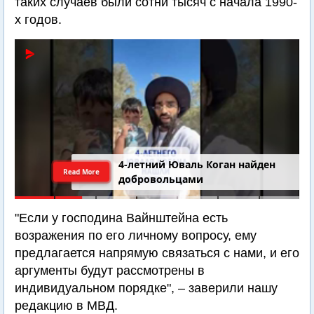
таких случаев были сотни тысяч с начала 1990-
х годов.
4-летний Юваль Коган найден
Read More
добровольцами
"Если у господина Вайнштейна есть
возражения по его личному вопросу, ему
предлагается напрямую связаться с нами, и его
аргументы будут рассмотрены в
индивидуальном порядке", – заверили нашу
редакцию в МВД.