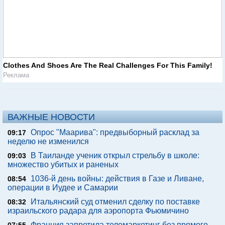
Clothes And Shoes Are The Real Challenges For This Family!
Реклама
ВАЖНЫЕ НОВОСТИ
Опрос "Mаарива": предвыборный расклад за
09:17
неделю не изменился
В Таиланде ученик открыл стрельбу в школе:
09:03
множество убитых и раненых
1036-й день войны: действия в Газе и Ливане,
08:54
операции в Иудее и Самарии
Итальянский суд отменил сделку по поставке
08:32
израильского радара для аэропорта Фьюмичино
Франция запретила телемаркетинг без прямого