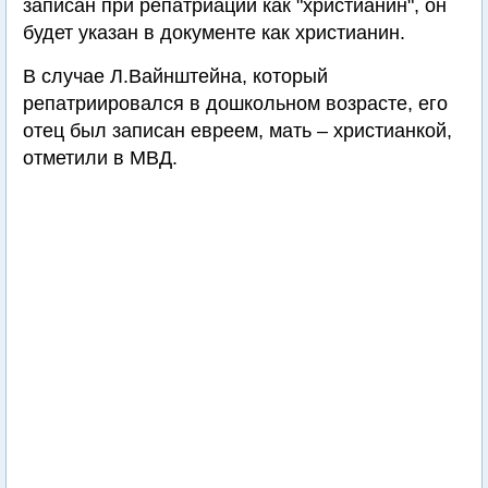
записан при репатриации как "христианин", он
будет указан в документе как христианин.
В случае Л.Вайнштейна, который
репатриировался в дошкольном возрасте, его
отец был записан евреем, мать – христианкой,
отметили в МВД.