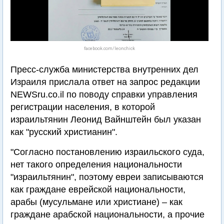
facebook.com/leonchick
Пресс-служба министерства внутренних дел
Израиля прислала ответ на запрос редакции
NEWSru.co.il по поводу справки управления
регистрации населения, в которой
израильтянин Леонид Вайнштейн был указан
как "русский христианин".
"Согласно постановлению израильского суда,
нет такого определения национальности
"израильтянин", поэтому евреи записываются
как граждане еврейской национальности,
арабы (мусульмане или христиане) – как
граждане арабской национальности, а прочие