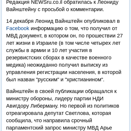
Редакция NEWSru.co.il обратилась к Леониду
Вайнштейну с просьбой о комментарии.
14 декабря Леонид Вайнштейн опубликовал в
Facebook
информацию о том, что получил от
МВД документ, в котором он, по прошествии 27
лет жизни в Израиле (в том числе четырех лет
службы в армии и 10 лет участия в
резервистских сборах в качестве военного
медика) неожиданно получил выписку из
управления регистрации населения, в которой
был назван "русским" и "христианином".
Вайнштейн в своей публикации обращался к
министру обороны, лидеру партии НДИ
Авигдору Либерману. Но первой из политиков
отреагировала депутат Светлова, которая
сообщила, что направила срочный
парламентский запрос министру МВД Арье