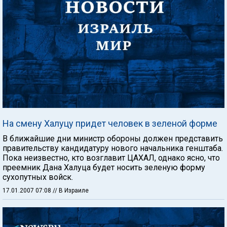
На смену Халуцу придет человек в зеленой форме
В ближайшие дни министр обороны должен представить
правительству кандидатуру нового начальника генштаба.
Пока неизвестно, кто возглавит ЦАХАЛ, однако ясно, что
преемник Дана Халуца будет носить зеленую форму
сухопутных войск.
17.01.2007 07:08
// В Израиле