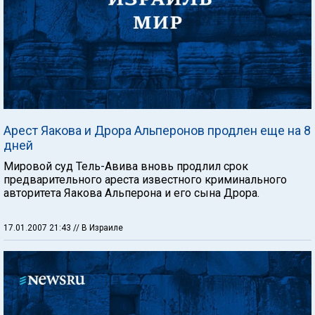
Арест Яакова и Дрора Альперонов продлен еще на 8
дней
Мировой суд Тель-Авива вновь продлил срок
предварительного ареста известного криминального
авторитета Яакова Альперона и его сына Дрора.
17.01.2007 21:43
// В Израиле