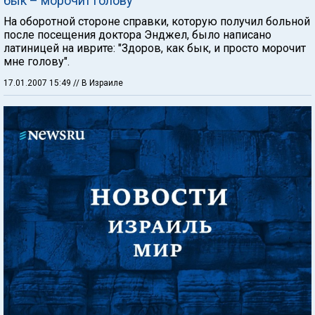
бык – морочит голову"
На оборотной стороне справки, которую получил больной
после посещения доктора Энджел, было написано
латиницей на иврите: "Здоров, как бык, и просто морочит
мне голову".
17.01.2007 15:49
// В Израиле