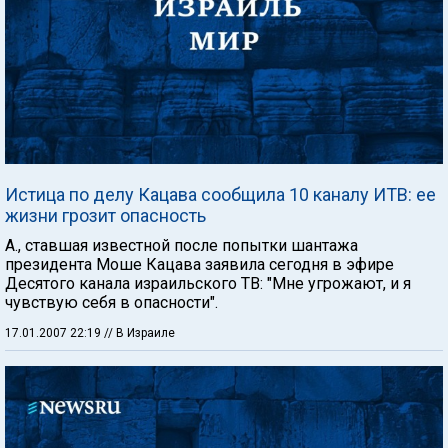
Истица по делу Кацава сообщила 10 каналу ИТВ: ее
жизни грозит опасность
А., ставшая известной после попытки шантажа
президента Моше Кацава заявила сегодня в эфире
Десятого канала израильского ТВ: "Мне угрожают, и я
чувствую себя в опасности".
17.01.2007 22:19
// В Израиле