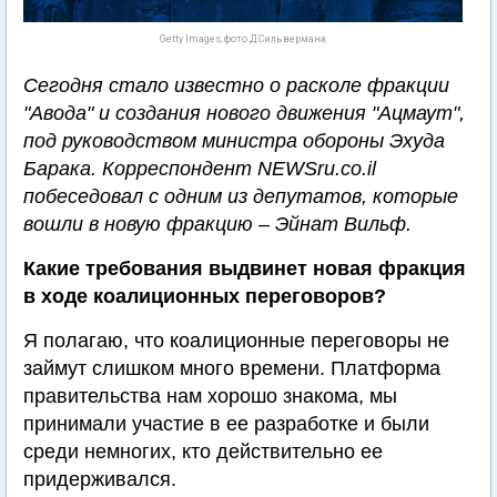
Getty Images, фото Д.Сильвермана
Сегодня стало известно о расколе фракции
"Авода" и создания нового движения "Ацмаут",
под руководством министра обороны Эхуда
Барака. Корреспондент NEWSru.co.il
побеседовал с одним из депутатов, которые
вошли в новую фракцию – Эйнат Вильф.
Какие требования выдвинет новая фракция
в ходе коалиционных переговоров?
Я полагаю, что коалиционные переговоры не
займут слишком много времени. Платформа
правительства нам хорошо знакома, мы
принимали участие в ее разработке и были
среди немногих, кто действительно ее
придерживался.