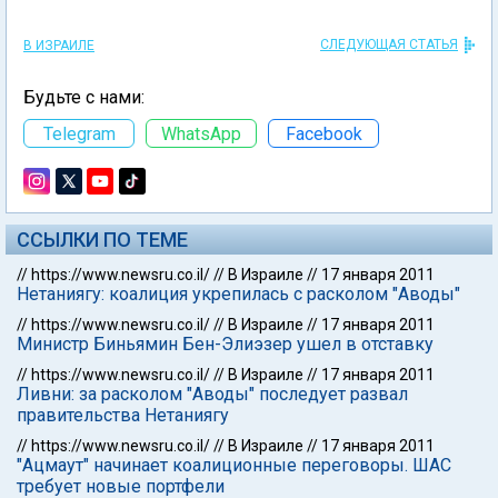
СЛЕДУЮЩАЯ СТАТЬЯ
В ИЗРАИЛЕ
Будьте с нами:
Telegram
WhatsApp
Facebook
ССЫЛКИ ПО ТЕМЕ
//
https://www.newsru.co.il/
//
В Израиле
//
17 января 2011
Нетаниягу: коалиция укрепилась с расколом "Аводы"
//
https://www.newsru.co.il/
//
В Израиле
//
17 января 2011
Министр Биньямин Бен-Элиэзер ушел в отставку
//
https://www.newsru.co.il/
//
В Израиле
//
17 января 2011
Ливни: за расколом "Аводы" последует развал
правительства Нетаниягу
//
https://www.newsru.co.il/
//
В Израиле
//
17 января 2011
"Ацмаут" начинает коалиционные переговоры. ШАС
требует новые портфели