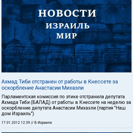
Ахмад Тиби отстранен от работы в Кнессете за
оскорбление Анастасии Михаэли
Парламентская комиссия по этике отстранила депутата
Ахмада Тиби (БАЛАД) от работы в Кнессете на неделю за
оскорбление депутата Анастасии Михаэли (партия "Наш
дом Израиль").
17.01.2012 12:39
// В Израиле