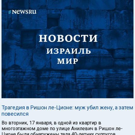
Трагедия в Ришон ле-Ционе: муж убил жену, а затем
повесился
Во вторник, 17 января, в одной из квартир в
многоэтажном доме по улице Анилевич в Ришон ле-
Ционе были обнаружены тела 40-летних супругов.