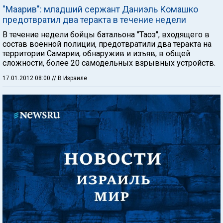
"Maapив": младший сержант Даниэль Комашко
предотвратил два теракта в течение недели
В течение недели бойцы батальона "Таоз", входящего в
состав военной полиции, предотвратили два теракта на
территории Самарии, обнаружив и изъяв, в общей
сложности, более 20 самодельных взрывных устройств.
17.01.2012 08:00
// В Израиле