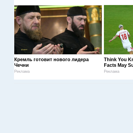
Кремль готовит нового лидера
Think You K
Чечни
Facts May Su
Реклама
Реклама