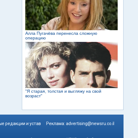
е редакции и устав
Реклама:
advertising@newsru.co.il