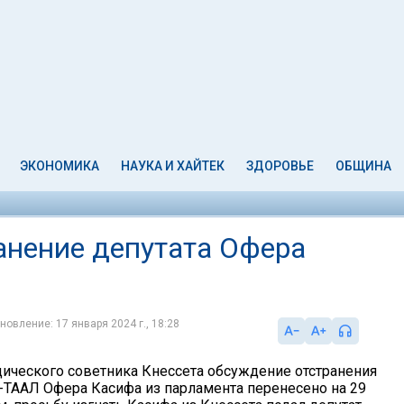
ЭКОНОМИКА
НАУКА И ХАЙТЕК
ЗДОРОВЬЕ
ОБЩИНА
анение депутата Офера
новление: 17 января 2024 г., 18:28
ического советника Кнессета обсуждение отстранения
ТААЛ Офера Касифа из парламента перенесено на 29