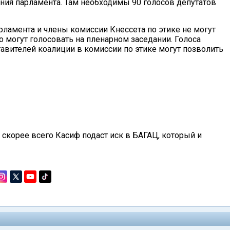
ния парламента. Там необходимы 90 голосов депутатов
рламента и члены комиссии Кнессета по этике не могут
 могут голосовать на пленарном заседании. Голоса
авителей коалиции в комиссии по этике могут позволить
 скорее всего Касиф подаст иск в БАГАЦ, который и