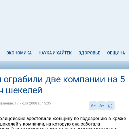
ЭКОНОМИКА
НАУКА И ХАЙТЕК
ЗДОРОВЬЕ
ОБЩИНА
 ограбили две компании на 5
ч шекелей
вление: 17 июля 2008 г., 15:35
полицейские арестовали женщину по подозрению в краже
шекелей у компании, на которую она работала