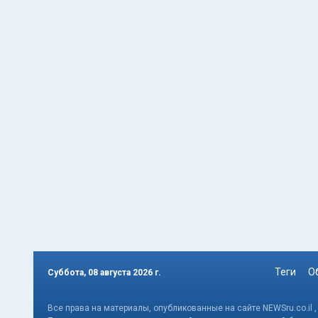
Теги
О
Суббота, 08 августа 2026 г.
Все права на материалы, опубликованные на сайте NEWSru.co.il 