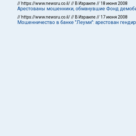
//
https://www.newsru.co.il/
//
В Израиле
//
18 июня 2008
Арестованы мошенники, обманувшие Фонд демоб
//
https://www.newsru.co.il/
//
В Израиле
//
17 июня 2008
Мошенничество в банке "Леуми": арестован гендир