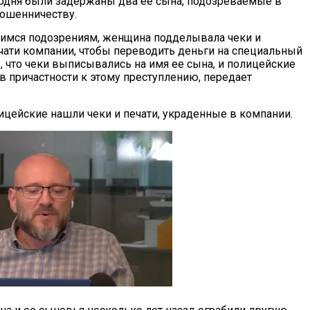
годня были задержаны два ее сына, подозреваемые в
мошенничеству.
имся подозрениям, женщина подделывала чеки и
чати компании, чтобы переводить деньги на специальный
, что чеки выписывались на имя ее сына, и полицейские
в причастности к этому преступлению, передает
цейские нашли чеки и печати, украденные в компании.