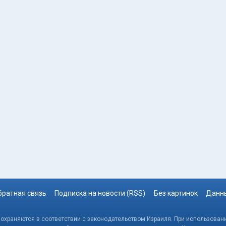
братная связь
Подписка на новости (RSS)
Без картинок
Данны
, охраняются в соответствии с законодательством Израиля. При использовани