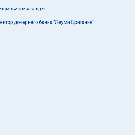
илизованных солдат
ектор дочернего банка "Леуми Британия"