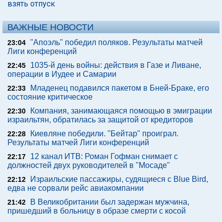
взять отпуск
ВАЖНЫЕ НОВОСТИ
"Апоэль" победил поляков. Результаты матчей
23:04
Лиги конференций
1035-й день войны: действия в Газе и Ливане,
22:45
операции в Иудее и Самарии
Младенец подавился пакетом в Бней-Браке, его
22:33
состояние критическое
Компания, занимающаяся помощью в эмиграции
22:30
израильтян, обратилась за защитой от кредиторов
Киевляне победили. "Бейтар" проиграл.
22:28
Результаты матчей Лиги конференций
12 канал ИТВ: Роман Гофман снимает с
22:17
должностей двух руководителей в "Мосаде"
Израильские пассажиры, судящиеся с Blue Bird,
22:12
едва не сорвали рейс авиакомпании
В Великобритании был задержан мужчина,
21:42
пришедший в больницу в образе смерти с косой