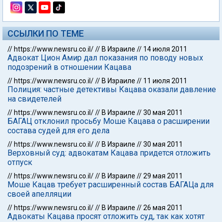
ССЫЛКИ ПО ТЕМЕ
//
https://www.newsru.co.il/
//
В Израиле
//
14 июля 2011
Адвокат Цион Амир дал показания по поводу новых
подозрений в отношении Кацава
//
https://www.newsru.co.il/
//
В Израиле
//
11 июля 2011
Полиция: частные детективы Кацава оказали давление
на свидетелей
//
https://www.newsru.co.il/
//
В Израиле
//
30 мая 2011
БАГАЦ отклонил просьбу Моше Кацава о расширении
состава судей для его дела
//
https://www.newsru.co.il/
//
В Израиле
//
30 мая 2011
Верховный суд: адвокатам Кацава придется отложить
отпуск
//
https://www.newsru.co.il/
//
В Израиле
//
29 мая 2011
Моше Кацав требует расширенный состав БАГАЦа для
своей апелляции
//
https://www.newsru.co.il/
//
В Израиле
//
26 мая 2011
Адвокаты Кацава просят отложить суд, так как хотят