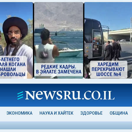
ЭКОНОМИКА
НАУКА И ХАЙТЕК
ЗДОРОВЬЕ
ОБЩИНА