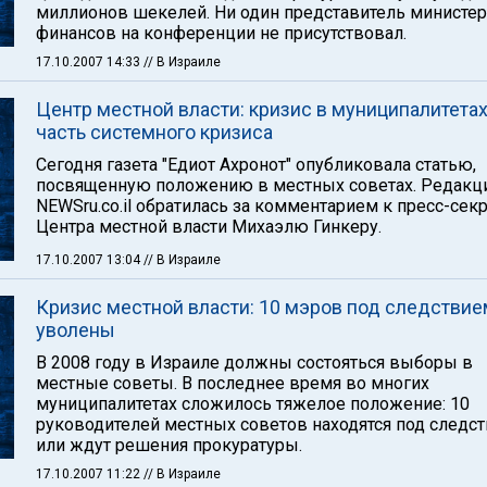
миллионов шекелей. Ни один представитель министер
финансов на конференции не присутствовал.
17.10.2007 14:33
// В Израиле
Центр местной власти: кризис в муниципалитетах
часть системного кризиса
Сегодня газета "Едиот Ахронот" опубликовала статью,
посвященную положению в местных советах. Редакц
NEWSru.co.il обратилась за комментарием к пресс-сек
Центра местной власти Михаэлю Гинкеру.
17.10.2007 13:04
// В Израиле
Кризис местной власти: 10 мэров под следствием
уволены
В 2008 году в Израиле должны состояться выборы в
местные советы. В последнее время во многих
муниципалитетах сложилось тяжелое положение: 10
руководителей местных советов находятся под следс
или ждут решения прокуратуры.
17.10.2007 11:22
// В Израиле