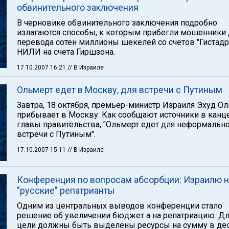
обвинительного заключения
В черновике обвинительного заключения подробно
излагаются способы, к которым прибегли мошенники 
перевода сотен миллионы шекелей со счетов "Гистадр
НИЛИ на счета Гиршзона.
17.10.2007 16:21
// В Израиле
Ольмерт едет в Москву, для встречи с Путиным
Завтра, 18 октября, премьер-министр Израиля Эхуд О
прибывает в Москву. Как сообщают источники в канц
главы правительства, "Ольмерт едет для неформальн
встречи с Путиным".
17.10.2007 15:11
// В Израиле
Конференция по вопросам абсорбции: Израилю 
"русские" репатрианты
Одним из центральных выводов конференции стало
решение об увеличении бюджет а на репатриацию. Дл
цели должны быть выделены ресурсы на сумму в де