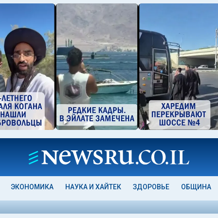
ЭКОНОМИКА
НАУКА И ХАЙТЕК
ЗДОРОВЬЕ
ОБЩИНА