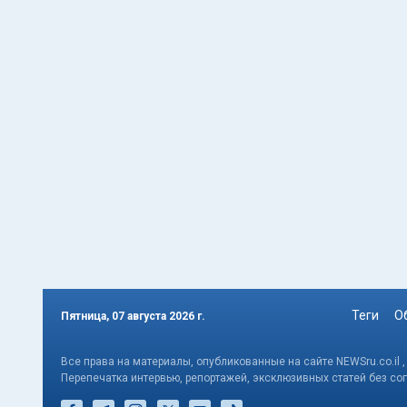
Теги
О
Пятница, 07 августа 2026 г.
Все права на материалы, опубликованные на сайте NEWSru.co.il 
Перепечатка интервью, репортажей, эксклюзивных статей без со