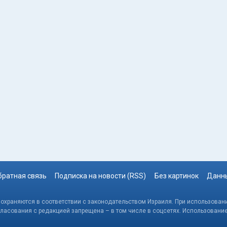
братная связь
Подписка на новости (RSS)
Без картинок
Данны
, охраняются в соответствии с законодательством Израиля. При использовани
гласования с редакцией запрещена – в том числе в соцсетях. Использовани