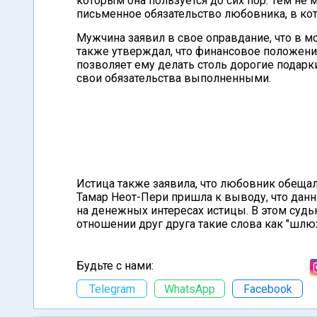
которым она пользуется до сих пор. Тем не 
письменное обязательство любовника, в ко
Мужчина заявил в свое оправдание, что в мо
также утверждал, что финансовое положени
позволяет ему делать столь дорогие подарки
свои обязательства выполненными.
Истица также заявила, что любовник обещал 
Тамар Неот-Пери пришла к выводу, что дан
на денежных интересах истицы. В этом суд
отношении друг друга такие слова как "шлюха"
Будьте с нами:
Telegram
WhatsApp
Facebook