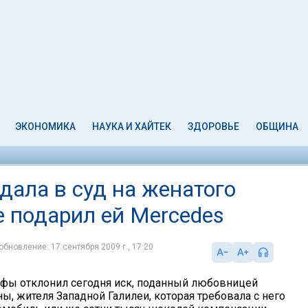
ЭКОНОМИКА
НАУКА И ХАЙТЕК
ЗДОРОВЬЕ
ОБЩИНА
дала в суд на женатого
е подарил ей Mercedes
обновление: 17 сентября 2009 г., 17:20
фы отклонил сегодня иск, поданный любовницей
ы, жителя Западной Галилеи, которая требовала с него