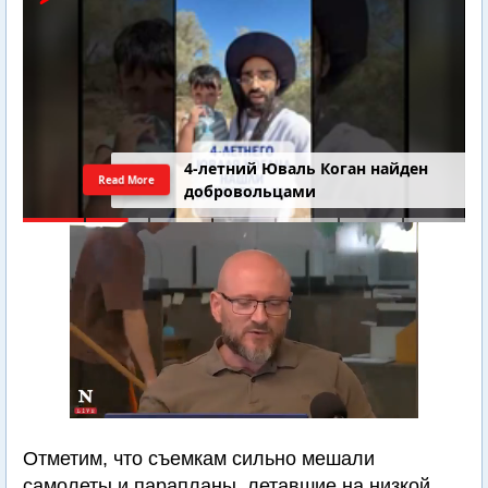
4-летний Юваль Коган найден
Read More
добровольцами
Отметим, что съемкам сильно мешали
самолеты и парапланы, летавшие на низкой