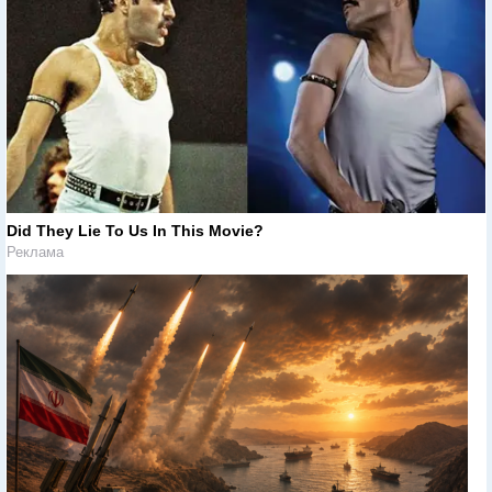
Did They Lie To Us In This Movie?
Реклама