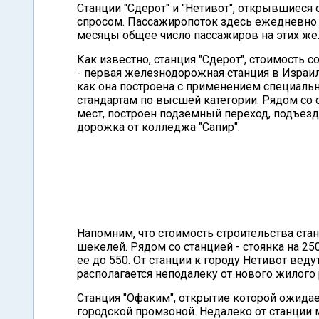
Станции "Сдерот" и "Нетивот", открывшиеся
спросом. Пассажиропоток здесь ежедневно 
месяцы общее число пассажиров на этих же
Как известно, станция "Сдерот", стоимость 
- первая железнодорожная станция в Израил
как она построена с применением специаль
стандартам по высшей категории. Рядом со 
мест, построен подземный переход, подъезд
дорожка от колледжа "Сапир".
Напомним, что стоимость строительства стан
шекелей. Рядом со станцией - стоянка на 2
ее до 550. От станции к городу Нетивот ве
располагается неподалеку от нового жилого
Станция "Офаким", открытие которой ожида
городской промзоной. Недалеко от станции 