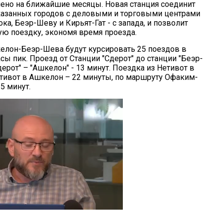
ено на ближайшие месяцы. Новая станция соединит
азанных городов с деловыми и торговыми центрами
ка, Беэр-Шеву и Кирьят-Гат - с запада, и позволит
ю поездку, экономя время проезда.
елон-Беэр-Шева будут курсировать 25 поездов в
сы пик. Проезд от Станции "Сдерот" до станции "Беэр-
ерот" – "Ашкелон" - 13 минут. Поездка из Нетивот в
етивот в Ашкелон – 22 минуты, по маршруту Офаким-
5 минут.