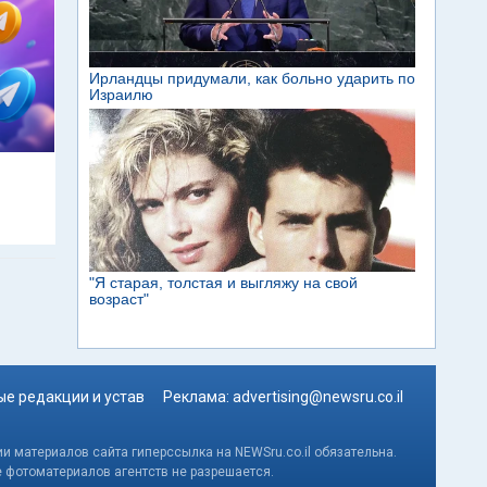
м
е редакции и устав
Реклама:
advertising@newsru.co.il
и материалов сайта гиперссылка на NEWSru.co.il обязательна.
е фотоматериалов агентств не разрешается.