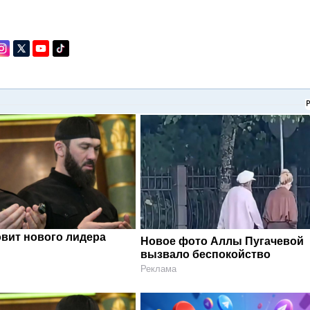
овит нового лидера
Новое фото Аллы Пугачевой
вызвало беспокойство
Реклама