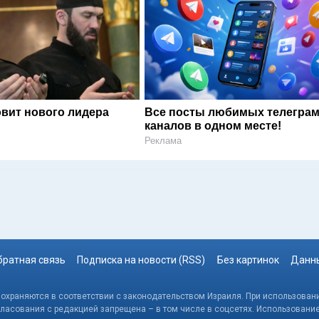
овит нового лидера
Все посты любимых телегра
каналов в одном месте!
Реклама
братная связь
Подписка на новости (RSS)
Без картинок
Данны
, охраняются в соответствии с законодательством Израиля. При использовани
гласования с редакцией запрещена – в том числе в соцсетях. Использовани