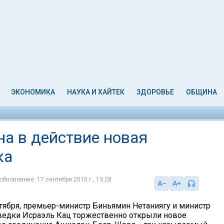
ЭКОНОМИКА
НАУКА И ХАЙТЕК
ЗДОРОВЬЕ
ОБЩИНА
на в действие новая
ка
обновление: 17 сентября 2015 г., 13:28
нтября, премьер-министр Биньямин Нетаниягу и министр
зведки Исраэль Кац торжественно открыли новое