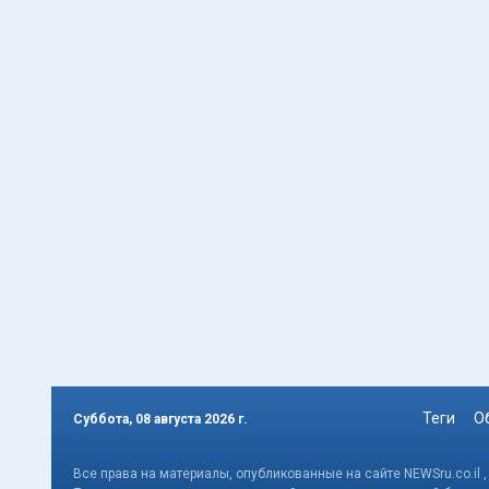
Теги
О
Суббота, 08 августа 2026 г.
Все права на материалы, опубликованные на сайте NEWSru.co.il 