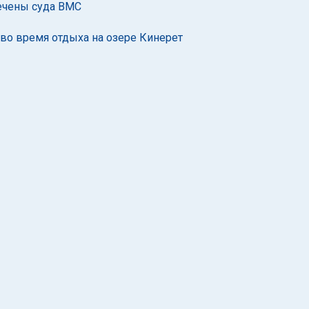
ечены суда ВМС
 во время отдыха на озере Кинерет