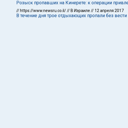
Розыск пропавших на Кинерете: к операции привл
//
https://www.newsru.co.il/
//
В Израиле
//
12 апреля 2017
В течение дня трое отдыхающих пропали без вести