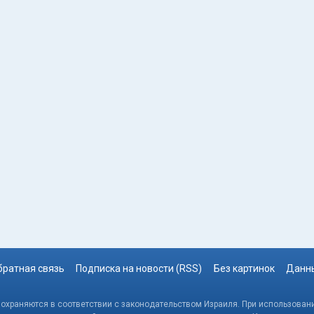
братная связь
Подписка на новости (RSS)
Без картинок
Данны
, охраняются в соответствии с законодательством Израиля. При использовани