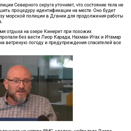
иции Северного округа уточняет, что состояние тела не
шить процедуру идентификации на месте. Оно будет
азу морской полиции в Дгании для продолжения работы
.
емя отдыха на озере Кинерет при похожих
пропали без вести Лиор Каради, Нахман Итах и Итамар
 на ветреную погоду и предупреждения спасателей все