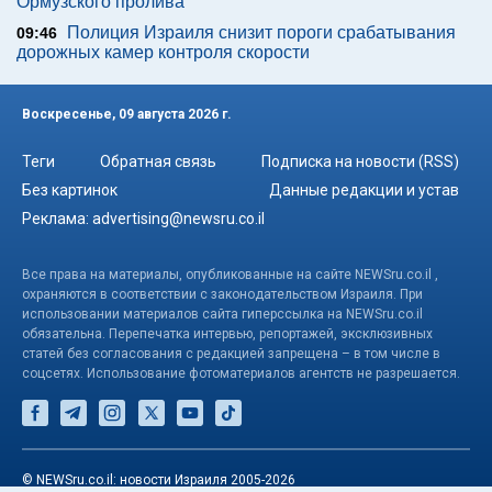
Ормузского пролива
Полиция Израиля снизит пороги срабатывания
09:46
дорожных камер контроля скорости
Воскресенье, 09 августа 2026 г.
Теги
Обратная связь
Подписка на новости (RSS)
Без картинок
Данные редакции и устав
Реклама:
advertising@newsru.co.il
Все права на материалы, опубликованные на сайте NEWSru.co.il ,
охраняются в соответствии с законодательством Израиля. При
использовании материалов сайта гиперссылка на NEWSru.co.il
обязательна. Перепечатка интервью, репортажей, эксклюзивных
статей без согласования с редакцией запрещена – в том числе в
соцсетях. Использование фотоматериалов агентств не разрешается.
© NEWSru.co.il: новости Израиля 2005-2026