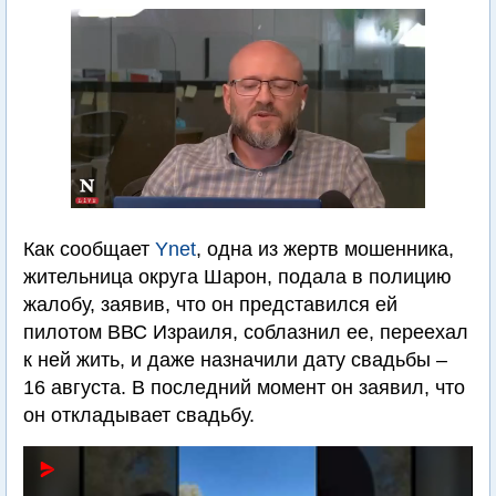
Как сообщает
Ynet
, одна из жертв мошенника,
жительница округа Шарон, подала в полицию
жалобу, заявив, что он представился ей
пилотом ВВС Израиля, соблазнил ее, переехал
к ней жить, и даже назначили дату свадьбы –
16 августа. В последний момент он заявил, что
он откладывает свадьбу.