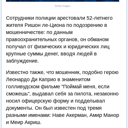
Getty Images
Сотрудники полиции арестовали 52-летнего
жителя Ришон ле-Циона по подозрению в
мошенничестве: по данным
правоохранительных органов, он обманом
получал от физических и юридических лиц
крупные суммы денег, вводя людей в
заблуждение.
Известно также, что мошенник, подобно герою
Леонардо Ди Каприо в знаменитом
голливудском фильме "Поймай меня, если
сможешь", выдавал себя за пилота, незаконно
носил офицерскую форму и подделывал
документы. Он был известен под тремя
разными именами: Наве Акерман, Амир Манор
и Меир Акриш.