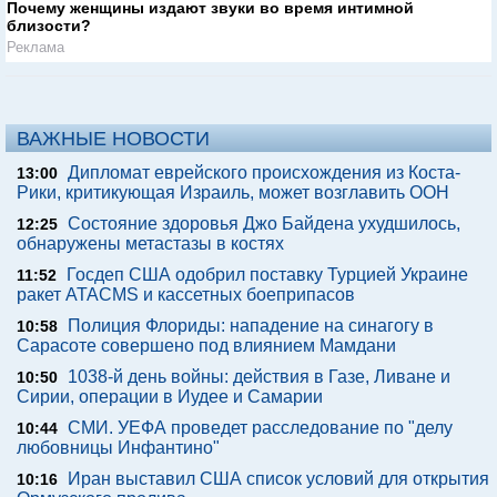
Почему женщины издают звуки во время интимной
близости?
Реклама
ВАЖНЫЕ НОВОСТИ
Дипломат еврейского происхождения из Коста-
13:00
Рики, критикующая Израиль, может возглавить ООН
Состояние здоровья Джо Байдена ухудшилось,
12:25
обнаружены метастазы в костях
Госдеп США одобрил поставку Турцией Украине
11:52
ракет ATACMS и кассетных боеприпасов
Полиция Флориды: нападение на синагогу в
10:58
Сарасоте совершено под влиянием Мамдани
1038-й день войны: действия в Газе, Ливане и
10:50
Сирии, операции в Иудее и Самарии
СМИ. УЕФА проведет расследование по "делу
10:44
любовницы Инфантино"
Иран выставил США список условий для открытия
10:16