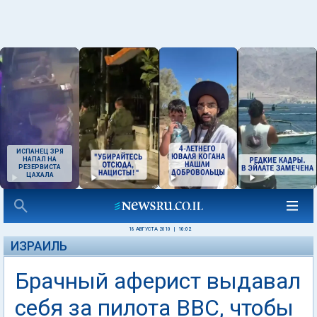
ИСПАНЕЦ ЗРЯ
НАПАЛ НА
РЕЗЕРВИСТА
ЦАХАЛА
18 АВГУСТА 2010
|
10:02
ИЗРАИЛЬ
Брачный аферист выдавал
себя за пилота ВВС, чтобы