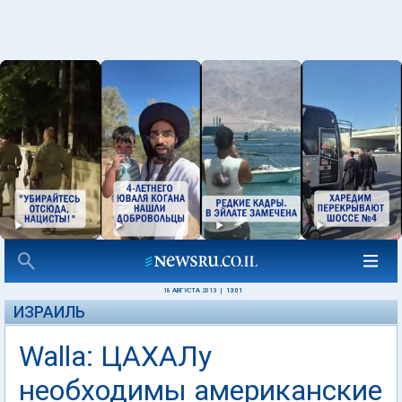
18 АВГУСТА 2013
|
13:01
ИЗРАИЛЬ
Walla: ЦАХАЛу
необходимы американские