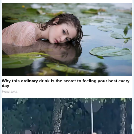
Why this ordinary drink is the secret to feeling your best every
day
Реклама