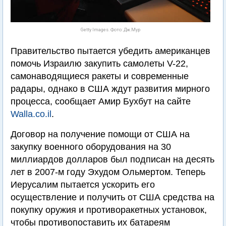
Getty Images. Фото: Дж.Мур
Правительство пытается убедить американцев
помочь Израилю закупить самолеты V-22,
самонаводящиеся ракеты и современные
радары, однако в США ждут развития мирного
процесса, сообщает Амир Бухбут на сайте
Walla.co.il
.
Договор на получение помощи от США на
закупку военного оборудования на 30
миллиардов долларов был подписан на десять
лет в 2007-м году Эхудом Ольмертом. Теперь
Иерусалим пытается ускорить его
осуществление и получить от США средства на
покупку оружия и противоракетных установок,
чтобы противопоставить их батареям