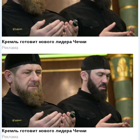
Кремль готовит нового лидера Чечни
Реклама
Кремль готовит нового лидера Чечни
Реклама