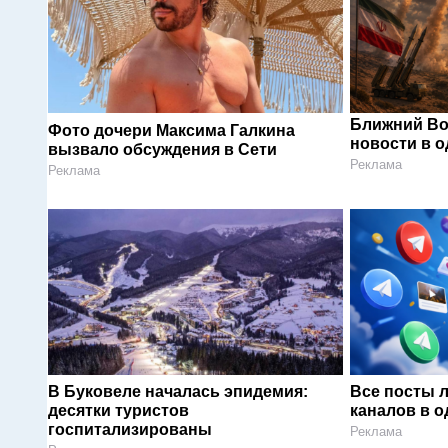
Ближний Во
Фото дочери Максима Галкина
новости в 
вызвало обсуждения в Сети
Реклама
Реклама
В Буковеле началась эпидемия:
Все посты 
десятки туристов
каналов в о
госпитализированы
Реклама