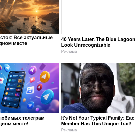
сток: Все актуальные
46 Years Later, The Blue Lagoon
одном месте
Look Unrecognizable
Реклама
любимых телеграм
It's Not Your Typical Family: Ea
дном месте!
Member Has This Unique Trait!
Реклама