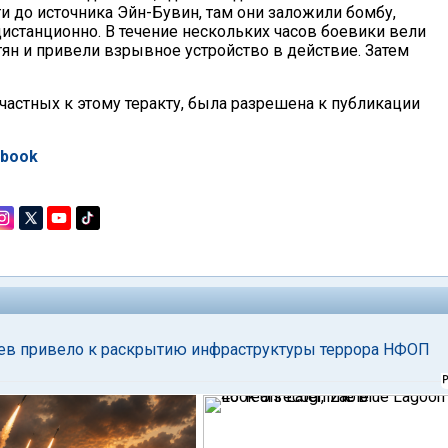
ти до источника Эйн-Бувин, там они заложили бомбу,
истанционно. В течение нескольких часов боевики вели
ян и привели взрывное устройство в действие. Затем
астных к этому теракту, была разрешена к публикации
ebook
лев привело к раскрытию инфраструктуры террора НФОП