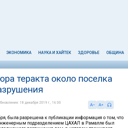
ЭКОНОМИКА
НАУКА И ХАЙТЕК
ЗДОРОВЬЕ
ОБЩИНА
ора теракта около поселка
азрушения
бновление: 18 декабря 2019 г., 16:00
бря, была разрешена к публикации информация о том, что
 инженерным подразделением ЦАХАЛ в Рамалле был