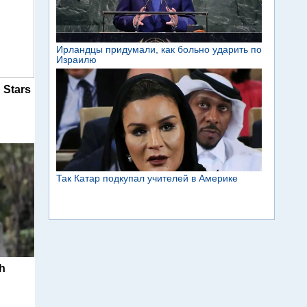
 Stars
ch