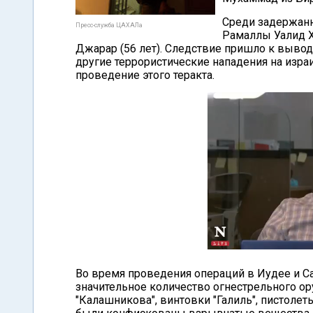
Среди задержан
Пресс-служба ЦАХАЛа
Рамаллы Уалид Ха
Джарар (56 лет). Следствие пришло к вывод
другие террористические нападения на изра
проведение этого теракта.
Во время проведения операций в Иудее и С
значительное количество огнестрельного о
"Калашникова", винтовки "Галиль", пистолет