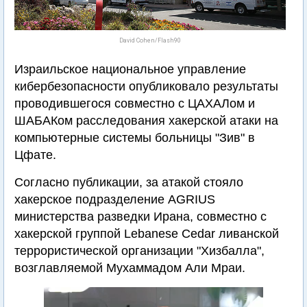
David Cohen/Flash90
Израильское национальное управление
кибербезопасности опубликовало результаты
проводившегося совместно с ЦАХАЛом и
ШАБАКом расследования хакерской атаки на
компьютерные системы больницы "Зив" в
Цфате.
Согласно публикации, за атакой стояло
хакерское подразделение AGRIUS
министерства разведки Ирана, совместно с
хакерской группой Lebanese Cedar ливанской
террористической организации "Хизбалла",
возглавляемой Мухаммадом Али Мраи.