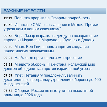
ВАЖНЫЕ НОВОСТИ
Попытка прорыва в Офарим: подробности
11:13
Иранские СМИ о соглашении в Мекке: "Прямая
10:50
угроза нам и нашим союзникам"
Берл Лазар выразил надежду на возвращение
09:53
евреев из Израиля в Мариуполь, Луганск и Донецк
Maan: Бен-Гвир вновь запретил свидания
09:30
палестинским заключенным
На Аляске произошло землетрясение
09:04
Министр обороны Пакистана: исламский мир
08:21
должен объединиться против израильской угрозы
Ynet: Нетаниягу предложил увеличить
07:57
десятилетнюю программу укрепления обороны до 400
млрд шекелей
Сборная России не выступит на шахматной
07:54
олимпиаде 2026 года