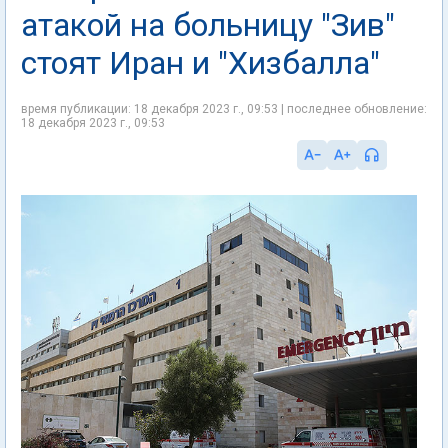
атакой на больницу "Зив"
стоят Иран и "Хизбалла"
время публикации: 18 декабря 2023 г., 09:53 | последнее обновление:
18 декабря 2023 г., 09:53