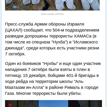
Пресс-служба ЦАХАЛа
Пресс-служба Армии обороны Израиля
(ЦАХАЛ) сообщает, что 504-м подразделением
разведки допрошены террористы ХАМАСа (в
том числе из спецназа "Нухба") и "Исламского
джихада", среди которых есть участники резни
7 октября.
Один из боевиков "Нухбы" и еще один участник
нападения 7 октября были взяты в плен в
пятницу, 15 декабря, бойцами 401-й бригады в
ходе рейда на территории школы "Аль-
Маатазам ин-Алла" в районе Рималь в городе
Газа. Многие террористы были убиты.