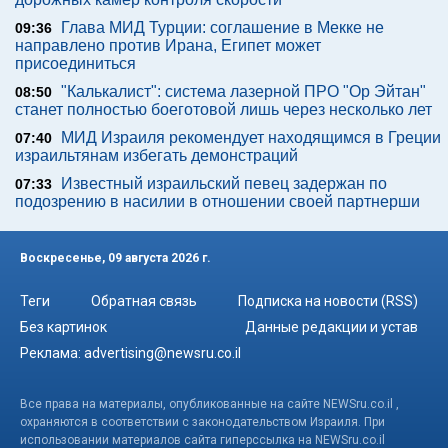
Глава МИД Турции: соглашение в Мекке не
09:36
направлено против Ирана, Египет может
присоединиться
"Калькалист": система лазерной ПРО "Ор Эйтан"
08:50
станет полностью боеготовой лишь через несколько лет
МИД Израиля рекомендует находящимся в Греции
07:40
израильтянам избегать демонстраций
Известный израильский певец задержан по
07:33
подозрению в насилии в отношении своей партнерши
Воскресенье, 09 августа 2026 г.
Теги
Обратная связь
Подписка на новости (RSS)
Без картинок
Данные редакции и устав
Реклама:
advertising@newsru.co.il
Все права на материалы, опубликованные на сайте NEWSru.co.il ,
охраняются в соответствии с законодательством Израиля. При
использовании материалов сайта гиперссылка на NEWSru.co.il