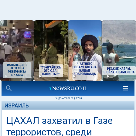
ИСПАНЕЦ ЗРЯ
НАПАЛ НА
РЕЗЕРВИСТА
ЦАХАЛА
18 ДЕКАБРЯ 2023
|
07:55
ИЗРАИЛЬ
ЦАХАЛ захватил в Газе
террористов, среди