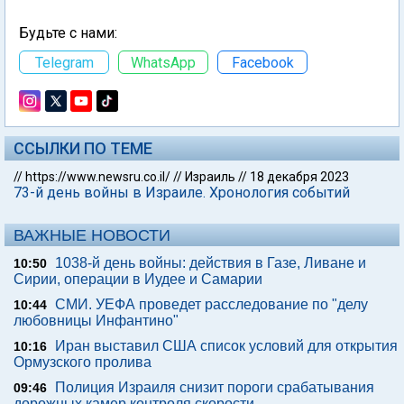
Будьте с нами:
Telegram
WhatsApp
Facebook
ССЫЛКИ ПО ТЕМЕ
//
https://www.newsru.co.il/
//
Израиль
//
18 декабря 2023
73-й день войны в Израиле. Хронология событий
ВАЖНЫЕ НОВОСТИ
1038-й день войны: действия в Газе, Ливане и
10:50
Сирии, операции в Иудее и Самарии
СМИ. УЕФА проведет расследование по "делу
10:44
любовницы Инфантино"
Иран выставил США список условий для открытия
10:16
Ормузского пролива
Полиция Израиля снизит пороги срабатывания
09:46
дорожных камер контроля скорости