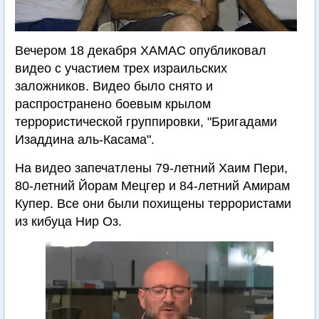
Вечером 18 декабря ХАМАС опубликовал
видео с участием трех израильских
заложников. Видео было снято и
распространено боевым крылом
террористической группировки, "Бригадами
Изаддина аль-Касама".
На видео запечатлены 79-летний Хаим Пери,
80-летний Йорам Мецгер и 84-летний Амирам
Купер. Все они были похищены террористами
из кибуца Нир Оз.