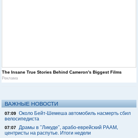
The Insane True Stories Behind Cameron's Biggest Films
Реклама
ВАЖНЫЕ НОВОСТИ
Около Бейт-Шемеша автомобиль насмерть сбил
07:09
велосипедиста
Драмы в "Ликуде", арабо-еврейский РААМ,
07:07
центристы на распутье. Итоги недели