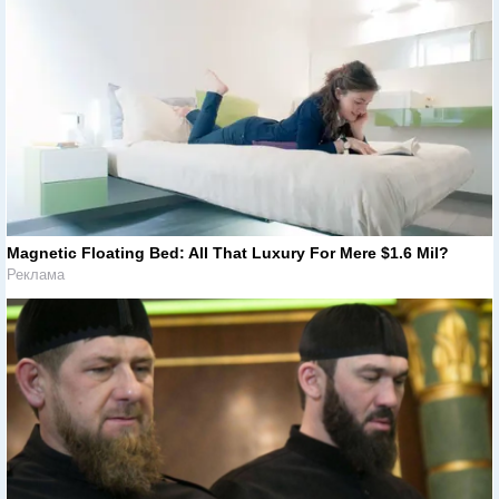
Magnetic Floating Bed: All That Luxury For Mere $1.6 Mil?
Реклама