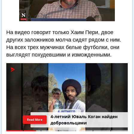
На видео говорит только Хаим Пери, двое
других заложников молча сидят рядом с ним.
На всех трех мужчинах белые футболки, они
выглядят похудевшими и изможденными.
4-летний Юваль Коган найден
Read More
добровольцами