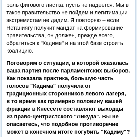
роль фигового листка, пусть не надеется. Мы в
такое правительство не пойдем и легитимации
экстремистам не дадим. Я повторяю – если
Нетаниягу получит мандат на формирование
правительства, он должен, прежде всего,
обратиться к "Кадиме" и на этой базе строить
коалицию.
Поговорим о ситуации, в которой оказалась
ваша партия после парламентских выборов.
Как показала практика, большую часть
голосов "Кадима" получила от
традиционных сторонников левого лагеря,
в то время как примерно половину вашей
фракции в Кнессете составляют выходцы
из право-центристского "Ликуда". Вы не
опасаетесь, что подобное противоречие
может в конечном итоге погубить "Кадиму"?