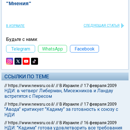
"Мнения"
СЛЕДУЮЩАЯ СТАТЬЯ
В ИЗРАИЛЕ
Будьте с нами:
Telegram
WhatsApp
Facebook
ССЫЛКИ ПО ТЕМЕ
//
https://www.newsru.co.il/
//
В Израиле
//
17 февраля 2009
НДИ: в четверг Либерман, Мисежников и Ландау
встретятся с Пересом
//
https://www.newsru.co.il/
//
В Израиле
//
17 февраля 2009
"Авода" критикует "Кадиму" за готовность к союзу с
НДИ
//
https://www.newsru.co.il/
//
В Израиле
//
16 февраля 2009
НДИ: "Кадима" готова удовлетворить все требования