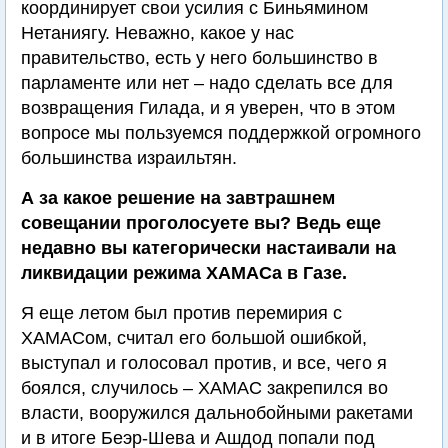
координирует свои усилия с Биньямином
Нетаниягу. Неважно, какое у нас
правительство, есть у него большинство в
парламенте или нет – надо сделать все для
возвращения Гилада, и я уверен, что в этом
вопросе мы пользуемся поддержкой огромного
большинства израильтян.
А за какое решение на завтрашнем
совещании проголосуете вы? Ведь еще
недавно вы категорически настаивали на
ликвидации режима ХАМАСа в Газе.
Я еще летом был против перемирия с
ХАМАСом, считал его большой ошибкой,
выступал и голосовал против, и все, чего я
боялся, случилось – ХАМАС закрепился во
власти, вооружился дальнобойными ракетами
и в итоге Беэр-Шева и Ашдод попали под