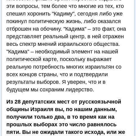
эти вопросы, тем более что многие из тех, кто
спешил хоронить "Кадиму", сегодня либо уже
покинул политическую жизнь, либо оказался
отброшен на обочину. "Кадима" – это факт, она
представляет реальный центр, в ней отражен
весь спектр мнений израильского общества.
"Кадима" – необходимый элемент на нашей
политической карте, поскольку выражает
реальную потребность многих израильтян со
всех концов страны, что и подтвердили
результаты выборов. Я уверен, что и в
будущем мы сохраним лидерство.
Из 28 депутатских мест от русскоязычной
общины Израиля вы, по нашим данным,
получили только два, в то время как на
прошлых выборах это число равнялось
пяти. Вы не ожидали такого исхода, или же