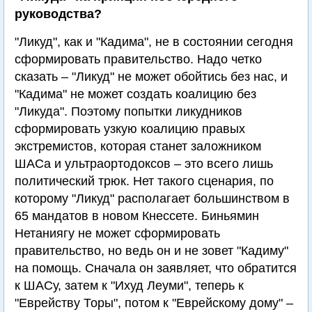
руководства?
"Ликуд", как и "Кадима", не в состоянии сегодня
сформировать правительство. Надо четко
сказать – "Ликуд" не может обойтись без нас, и
"Кадима" не может создать коалицию без
"Ликуда". Поэтому попытки ликудников
сформировать узкую коалицию правых
экстремистов, которая станет заложником
ШАСа и ультраортодоксов – это всего лишь
политический трюк. Нет такого сценария, по
которому "Ликуд" располагает большинством в
65 мандатов в новом Кнессете. Биньямин
Нетаниягу не может сформировать
правительство, но ведь он и не зовет "Кадиму"
на помощь. Сначала он заявляет, что обратится
к ШАСу, затем к "Ихуд Леуми", теперь к
"Еврейству Торы", потом к "Еврейскому дому" –