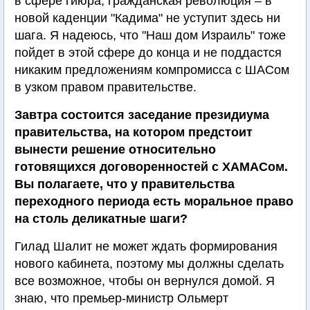
в сфере гиюра, гражданская революция – в
новой каденции "Кадима" не уступит здесь ни
шага. Я надеюсь, что "Наш дом Израиль" тоже
пойдет в этой сфере до конца и не поддастся
никаким предложениям компромисса с ШАСом
в узком правом правительстве.
Завтра состоится заседание президиума
правительства, на котором предстоит
вынести решение относительно
готовящихся договоренностей с ХАМАСом.
Вы полагаете, что у правительства
переходного периода есть моральное право
на столь деликатные шаги?
Гилад Шалит не может ждать формирования
нового кабинета, поэтому мы должны сделать
все возможное, чтобы он вернулся домой. Я
знаю, что премьер-министр Ольмерт