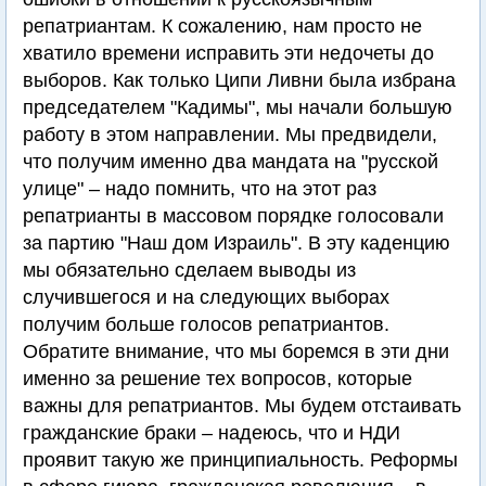
репатриантам. К сожалению, нам просто не
хватило времени исправить эти недочеты до
выборов. Как только Ципи Ливни была избрана
председателем "Кадимы", мы начали большую
работу в этом направлении. Мы предвидели,
что получим именно два мандата на "русской
улице" – надо помнить, что на этот раз
репатрианты в массовом порядке голосовали
за партию "Наш дом Израиль". В эту каденцию
мы обязательно сделаем выводы из
случившегося и на следующих выборах
получим больше голосов репатриантов.
Обратите внимание, что мы боремся в эти дни
именно за решение тех вопросов, которые
важны для репатриантов. Мы будем отстаивать
гражданские браки – надеюсь, что и НДИ
проявит такую же принципиальность. Реформы