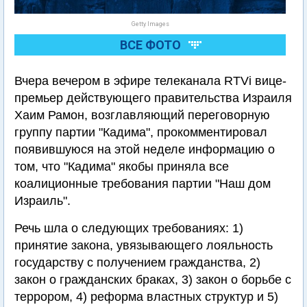
Getty Images
ВСЕ ФОТО
Вчера вечером в эфире телеканала RTVi вице-
премьер действующего правительства Израиля
Хаим Рамон, возглавляющий переговорную
группу партии "Кадима", прокомментировал
появившуюся на этой неделе информацию о
том, что "Кадима" якобы приняла все
коалиционные требования партии "Наш дом
Израиль".
Речь шла о следующих требованиях: 1)
принятие закона, увязывающего лояльность
государству с получением гражданства, 2)
закон о гражданских браках, 3) закон о борьбе с
террором, 4) реформа властных структур и 5)