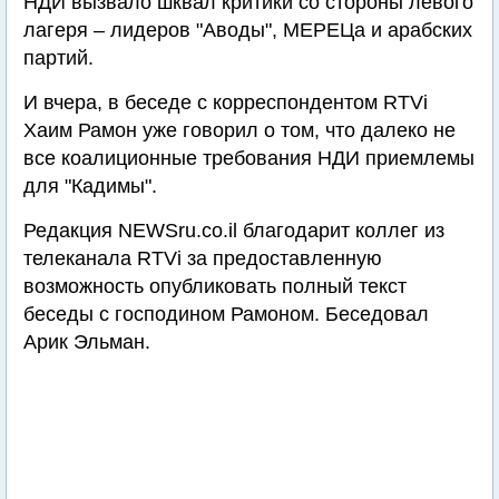
НДИ вызвало шквал критики со стороны левого
лагеря – лидеров "Аводы", МЕРЕЦа и арабских
партий.
И вчера, в беседе с корреспондентом RTVi
Хаим Рамон уже говорил о том, что далеко не
все коалиционные требования НДИ приемлемы
для "Кадимы".
Редакция NEWSru.co.il благодарит коллег из
телеканала RTVi за предоставленную
возможность опубликовать полный текст
беседы с господином Рамоном. Беседовал
Арик Эльман.