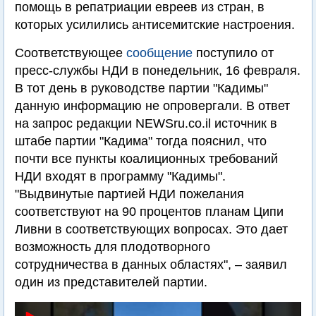
помощь в репатриации евреев из стран, в
которых усилились антисемитские настроения.
Соответствующее
сообщение
поступило от
пресс-службы НДИ в понедельник, 16 февраля.
В тот день в руководстве партии "Кадимы"
данную информацию не опровергали. В ответ
на запрос редакции NEWSru.co.il источник в
штабе партии "Кадима" тогда пояснил, что
почти все пункты коалиционных требований
НДИ входят в программу "Кадимы".
"Выдвинутые партией НДИ пожелания
соответствуют на 90 процентов планам Ципи
Ливни в соответствующих вопросах. Это дает
возможность для плодотворного
сотрудничества в данных областях", – заявил
один из представителей партии.