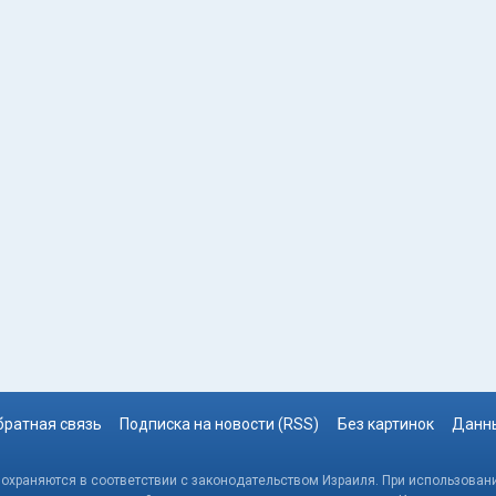
братная связь
Подписка на новости (RSS)
Без картинок
Данны
, охраняются в соответствии с законодательством Израиля. При использовани