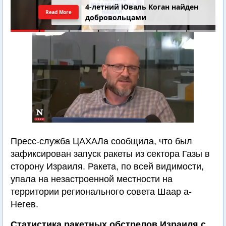
4-летний Юваль Коган найден
Read More
добровольцами
Пресс-служба ЦАХАЛа сообщила, что был
зафиксирован запуск ракеты из сектора Газы в
сторону Израиля. Ракета, по всей видимости,
упала на незастроенной местности на
территории регионального совета Шаар а-
Негев.
Статистика ракетных обстрелов Израиля с