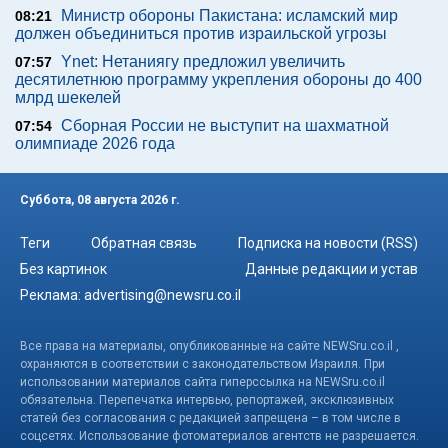
Министр обороны Пакистана: исламский мир
08:21
должен объединиться против израильской угрозы
Ynet: Нетаниягу предложил увеличить
07:57
десятилетнюю программу укрепления обороны до 400
млрд шекелей
Сборная России не выступит на шахматной
07:54
олимпиаде 2026 года
Суббота, 08 августа 2026 г.
Теги
Обратная связь
Подписка на новости (RSS)
Без картинок
Данные редакции и устав
Реклама:
advertising@newsru.co.il
Все права на материалы, опубликованные на сайте NEWSru.co.il ,
охраняются в соответствии с законодательством Израиля. При
использовании материалов сайта гиперссылка на NEWSru.co.il
обязательна. Перепечатка интервью, репортажей, эксклюзивных
статей без согласования с редакцией запрещена – в том числе в
соцсетях. Использование фотоматериалов агентств не разрешается.