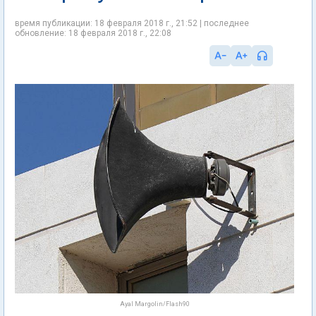
время публикации: 18 февраля 2018 г., 21:52 | последнее
обновление: 18 февраля 2018 г., 22:08
Ayal Margolin/Flash90