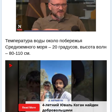
Температура воды около побережья
Средиземного моря – 20 градусов, высота волн
– 80-110 см.
4-летний Юваль Коган найден
Read More
добровольцами