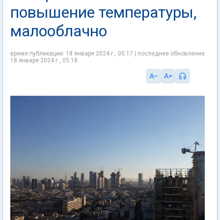
повышение температуры,
малооблачно
время публикации: 18 января 2024 г., 05:17 | последнее обновление:
18 января 2024 г., 05:18