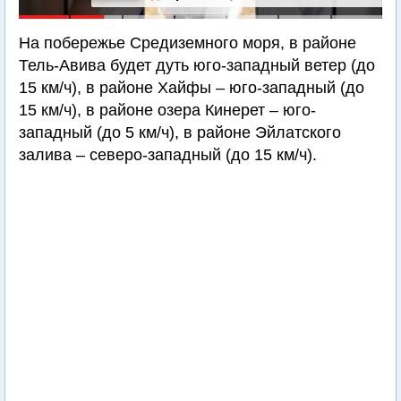
На побережье Средиземного моря, в районе
Тель-Авива будет дуть юго-западный ветер (до
15 км/ч), в районе Хайфы – юго-западный (до
15 км/ч), в районе озера Кинерет – юго-
западный (до 5 км/ч), в районе Эйлатского
залива – северо-западный (до 15 км/ч).