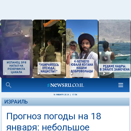
ИСПАНЕЦ ЗРЯ
НАПАЛ НА
РЕЗЕРВИСТА
ЦАХАЛА
18 ЯНВАРЯ 2024
|
17:54
ИЗРАИЛЬ
Прогноз погоды на 18
января: небольшое