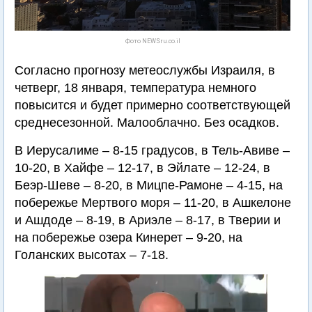
Фото NEWSru.co.il
Согласно прогнозу метеослужбы Израиля, в
четверг, 18 января, температура немного
повысится и будет примерно соответствующей
среднесезонной. Малооблачно. Без осадков.
В Иерусалиме – 8-15 градусов, в Тель-Авиве –
10-20, в Хайфе – 12-17, в Эйлате – 12-24, в
Беэр-Шеве – 8-20, в Мицпе-Рамоне – 4-15, на
побережье Мертвого моря – 11-20, в Ашкелоне
и Ашдоде – 8-19, в Ариэле – 8-17, в Тверии и
на побережье озера Кинерет – 9-20, на
Голанских высотах – 7-18.