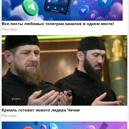
Все посты любимых телеграм каналов в одном месте!
Реклама
Кремль готовит нового лидера Чечни
Реклама