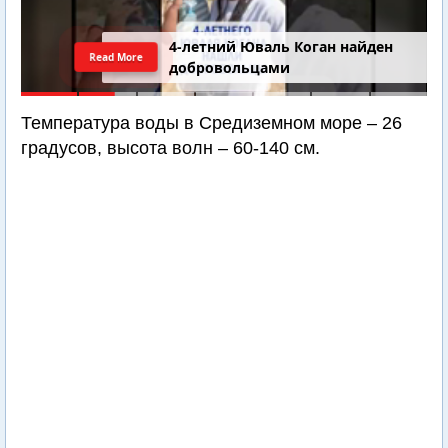
4-летний Юваль Коган найден
Read More
добровольцами
Температура воды в Средиземном море – 26
градусов, высота волн – 60-140 см.