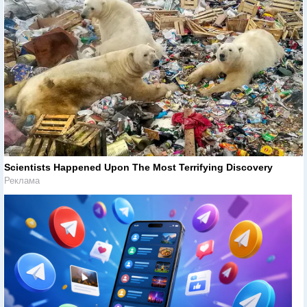
Scientists Happened Upon The Most Terrifying Discovery
Реклама