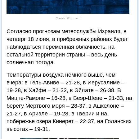
Фото NEWSru.co.il
Согласно прогнозам метеослужбы Израиля, в
четверг 18 июня, в прибрежных районах будет
наблюдаться переменная облачность, на
остальной территории страны – весь день
солнечная погода.
Температуры воздуха немного выше, чем
вчера: в Тель-Авиве – 21-28, в Иерусалиме –
19-28, в Хайфе – 21-32, в Эйлате – 26-38. В
Мицпе-Рамоне – 16-28, в Беэр-Шеве – 21-33, на
берегу Мертвого моря – 28-37, в Ашкелоне –
21-27, в Ариэле – 19-28, в Тверии и на
побережье озера Кинерет – 22-37, на Голанских
высотах – 19-31.