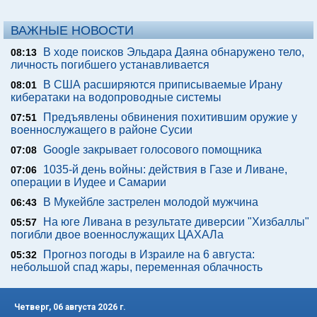
ВАЖНЫЕ НОВОСТИ
В ходе поисков Эльдара Даяна обнаружено тело,
08:13
личность погибшего устанавливается
В США расширяются приписываемые Ирану
08:01
кибератаки на водопроводные системы
Предъявлены обвинения похитившим оружие у
07:51
военнослужащего в районе Сусии
Google закрывает голосового помощника
07:08
1035-й день войны: действия в Газе и Ливане,
07:06
операции в Иудее и Самарии
В Мукейбле застрелен молодой мужчина
06:43
На юге Ливана в результате диверсии "Хизбаллы"
05:57
погибли двое военнослужащих ЦАХАЛа
Прогноз погоды в Израиле на 6 августа:
05:32
небольшой спад жары, переменная облачность
Четверг, 06 августа 2026 г.