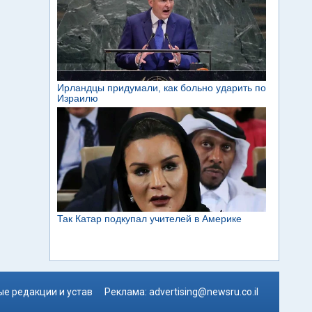
е редакции и устав
Реклама:
advertising@newsru.co.il