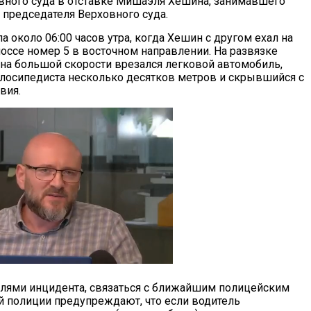
вного суда в отставке Мишаэля Хешина, занимавшего
 председателя Верховного суда.
 около 06:00 часов утра, когда Хешин с другом ехал на
оссе номер 5 в восточном направлении. На развязке
на большой скорости врезался легковой автомобиль,
осипедиста несколько десятков метров и скрывшийся с
вия.
елями инцидента, связаться с ближайшим полицейским
й полиции предупреждают, что если водитель