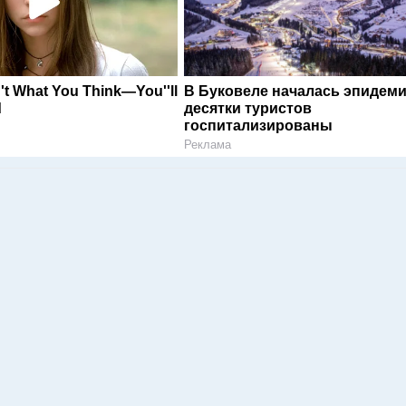
n't What You Think—You''ll
В Буковеле началась эпидеми
d
десятки туристов
госпитализированы
Реклама