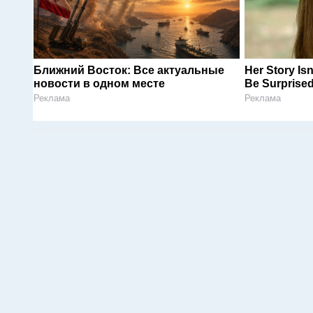
Ближний Восток: Все актуальные
Her Story Is
новости в одном месте
Be Surprise
Реклама
Реклама