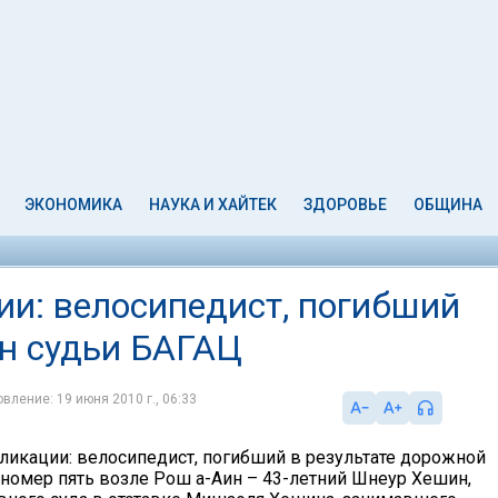
ЭКОНОМИКА
НАУКА И ХАЙТЕК
ЗДОРОВЬЕ
ОБЩИНА
ии: велосипедист, погибший
ын судьи БАГАЦ
вление: 19 июня 2010 г., 06:33
ликации: велосипедист, погибший в результате дорожной
 номер пять возле Рош а-Аин – 43-летний Шнеур Хешин,