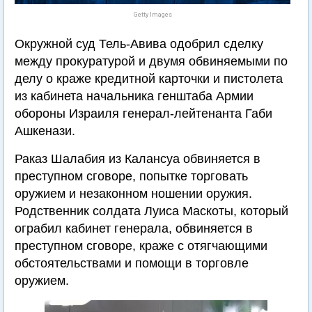
Getty Images
Окружной суд Тель-Авива одобрил сделку
между прокуратурой и двумя обвиняемыми по
делу о краже кредитной карточки и пистолета
из кабинета начальника генштаба Армии
обороны Израиля генерал-лейтенанта Габи
Ашкенази.
Раказ Шалабия из Калансуа обвиняется в
преступном сговоре, попытке торговать
оружием и незаконном ношении оружия.
Родственник солдата Луиса Маскоты, который
ограбил кабинет генерала, обвиняется в
преступном сговоре, краже с отягчающими
обстоятельствами и помощи в торговле
оружием.