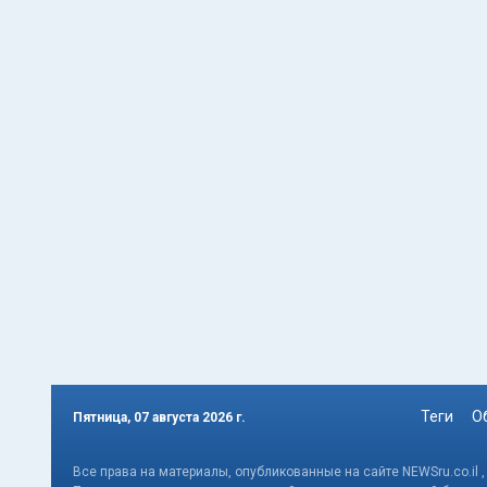
Теги
О
Пятница, 07 августа 2026 г.
Все права на материалы, опубликованные на сайте NEWSru.co.il 