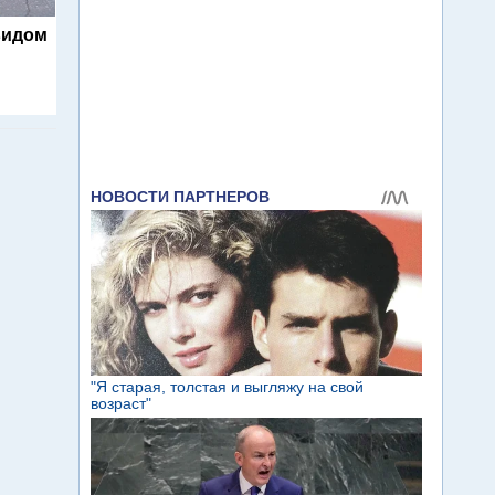
видом