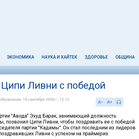
ЭКОНОМИКА
НАУКА И ХАЙТЕК
ЗДОРОВЬЕ
ОБЩИНА
 Ципи Ливни с победой
обновление: 18 сентября 2008 г., 15:15
ртии "Авода" Эхуд Барак, занимающий должность
ы, позвонил Ципи Ливни, чтобы поздравить ее с победой
седателя партии "Кадимы". Он стал последним из лидеров
 поздравивших Ливни с успехом на праймериз.