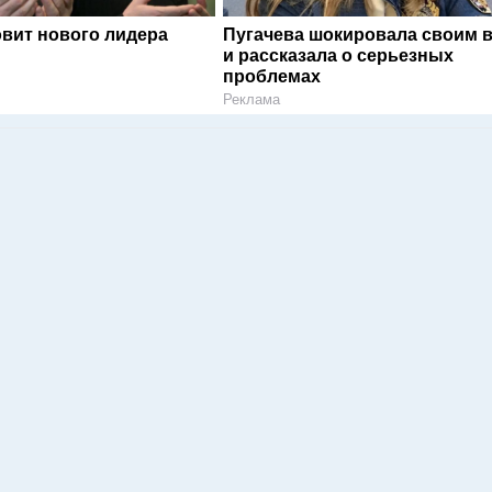
овит нового лидера
Пугачева шокировала своим 
и рассказала о серьезных
проблемах
Реклама