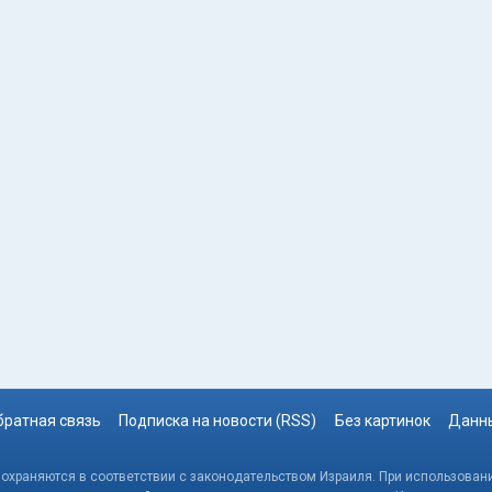
братная связь
Подписка на новости (RSS)
Без картинок
Данны
, охраняются в соответствии с законодательством Израиля. При использовани