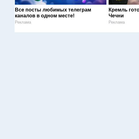
Все посты любимых телеграм
Кремль гот
каналов в одном месте!
Чечни
Реклама
Реклама