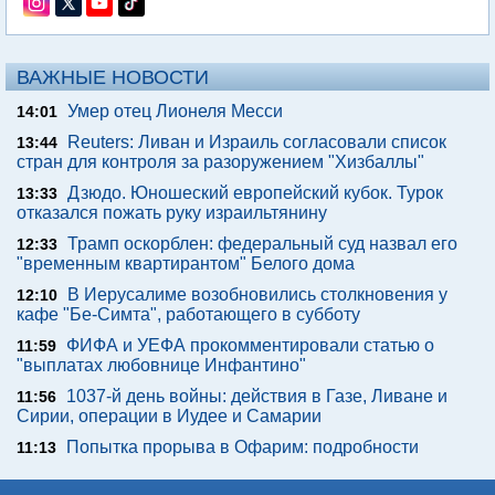
ВАЖНЫЕ НОВОСТИ
Умер отец Лионеля Месси
14:01
Reuters: Ливан и Израиль согласовали список
13:44
стран для контроля за разоружением "Хизбаллы"
Дзюдо. Юношеский европейский кубок. Турок
13:33
отказался пожать руку израильтянину
Трамп оскорблен: федеральный суд назвал его
12:33
"временным квартирантом" Белого дома
В Иерусалиме возобновились столкновения у
12:10
кафе "Бе-Симта", работающего в субботу
ФИФА и УЕФА прокомментировали статью о
11:59
"выплатах любовнице Инфантино"
1037-й день войны: действия в Газе, Ливане и
11:56
Сирии, операции в Иудее и Самарии
Попытка прорыва в Офарим: подробности
11:13