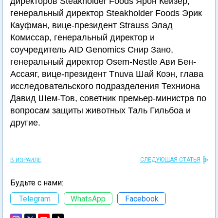
директоров Steakholder Foods Ярон Кейзер,
генеральный директор Steakholder Foods Эрик
Кауфман, вице-президент Strauss Элад
Комиссар, генеральный директор и
соучредитель AID Genomics Снир Зано,
генеральный директор Osem-Nestle Ави Бен-
Ассаяг, вице-президент Tnuva Шай Коэн, глава
исследовательского подразделения Техниона
Давид Шем-Тов, советник премьер-министра по
вопросам защиты животных Таль Гильбоа и
другие.
СЛЕДУЮЩАЯ СТАТЬЯ
В ИЗРАИЛЕ
Будьте с нами:
Telegram
WhatsApp
Facebook