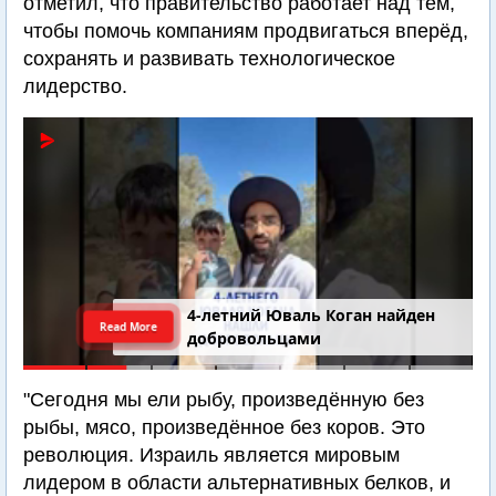
отметил, что правительство работает над тем,
чтобы помочь компаниям продвигаться вперёд,
сохранять и развивать технологическое
лидерство.
4-летний Юваль Коган найден
Read More
добровольцами
"Сегодня мы ели рыбу, произведённую без
рыбы, мясо, произведённое без коров. Это
революция. Израиль является мировым
лидером в области альтернативных белков, и