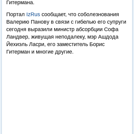
Гитермана.
Портал
IzRus
сообщает, что соболезнования
Валерию Панову в связи с гибелью его супруги
сегодня выразили министр абсорбции Софа
Ландвер, живущая неподалеку, мэр Ашдода
Йехиэль Ласри, его заместитель Борис
Гитерман и многие другие.