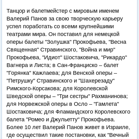
Танцор и балетмейстер с мировым именем
Валерий Панов за свою творческую карьеру
успел поработать со всеми крупнейшими
театрами мира. Он поставил для немецкой
оперы балеты "Золушка" Прокофьева, "Весна
Священная" Стравинского, "Война и мир"
Прокофьева, "Идиот" Шостаковича, "Рикардо"
Вагнера и Листа; в Сан-Франциско – балет
"Горянка" Кажлаева; для Венской оперы –
"Петрушку" Стравинского и "Шахерезаду"
Римского-Корсакова; для Королевской
Шведской оперы – "Три сестры" Рахманинова;
для Норвежской оперы в Осло – "Гамлета"
Шостаковича; для Фламандского Королевского
балета "Ромео и Джульетту" Прокофьева.
Более 10 лет Валерий Панов живет в Израиле,
где осуществил такие постановки, как "Вечный