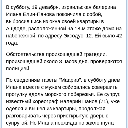
В субботу, 19 декабря, израильская балерина
Илана Елин-Панова покончила с собой,
выбросившись из окна своей квартиры в
Ашдоде, расположенной на 18-м этаже дома на
набережной, по адресу Эксодус, 12. Ей было 42
года.
Обстоятельства произошедшей трагедии,
произошедшей около 3 часов дня, проверяются
полицией.
По сведениям газеты "Маарив", в субботу днем
Илана вместе с мужем собирались совершить
прогулку вдоль морского побережья. Ее супруг,
известный хореограф Валерий Панов (71), уже
оделся и вышел из квартиры, продолжая
разговаривать через приоткрытую дверь с
супругой. Но Илана неожиданно захлопнула