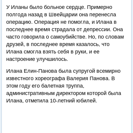
У Иланы было больное сердце. Примерно
полгода назад в Швейцарии она перенесла
операцию. Операция не помогла, и Илана в
последнее время страдала от депрессии. Она
часто говорила о самоубийстве. Но, по словам
друзей, в последнее время казалось, что
Илана смогла взять себя в руки, и ее
настроение улучшилось.
Илана Елин-Панова была супругой всемирно
известного хореографа Валерия Панова. В
этом году его балетная труппа,
административным директором которой была
Илана, отметила 10-летний юбилей.