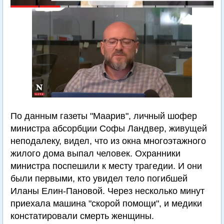
По данным газеты "Маарив", личный шофер
министра абсорбции Софы Ландвер, живущей
неподалеку, видел, что из окна многоэтажного
жилого дома выпал человек. Охранники
министра поспешили к месту трагедии. И они
были первыми, кто увидел тело погибшей
Иланы Елин-Пановой. Через несколько минут
приехала машина "скорой помощи", и медики
констатировали смерть женщины.