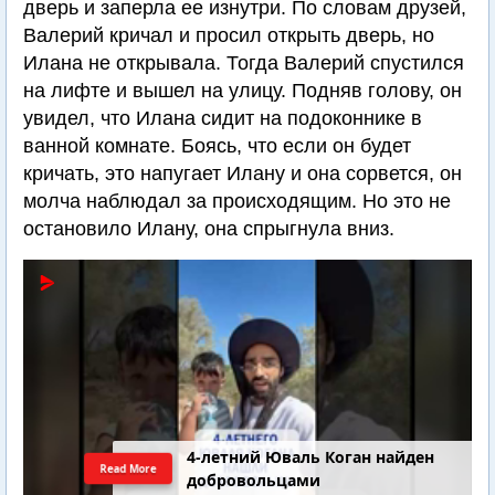
дверь и заперла ее изнутри. По словам друзей,
Валерий кричал и просил открыть дверь, но
Илана не открывала. Тогда Валерий спустился
на лифте и вышел на улицу. Подняв голову, он
увидел, что Илана сидит на подоконнике в
ванной комнате. Боясь, что если он будет
кричать, это напугает Илану и она сорвется, он
молча наблюдал за происходящим. Но это не
остановило Илану, она спрыгнула вниз.
4-летний Юваль Коган найден
Read More
добровольцами