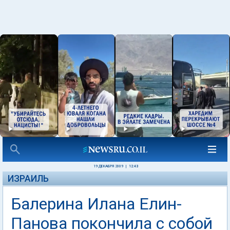
19 ДЕКАБРЯ 2009
|
12:43
ИЗРАИЛЬ
Балерина Илана Елин-
Панова покончила с собой