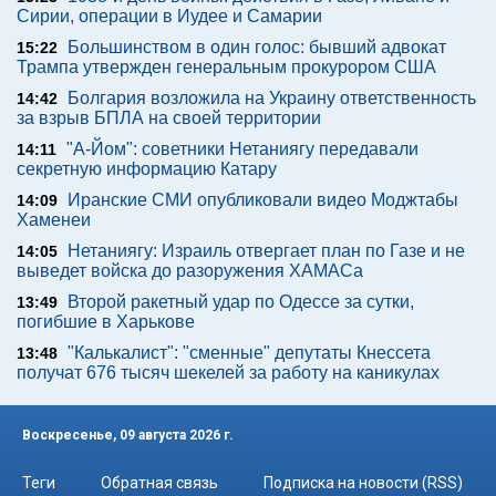
Сирии, операции в Иудее и Самарии
Большинством в один голос: бывший адвокат
15:22
Трампа утвержден генеральным прокурором США
Болгария возложила на Украину ответственность
14:42
за взрыв БПЛА на своей территории
"А-Йом": советники Нетаниягу передавали
14:11
секретную информацию Катару
Иранские СМИ опубликовали видео Моджтабы
14:09
Хаменеи
Нетаниягу: Израиль отвергает план по Газе и не
14:05
выведет войска до разоружения ХАМАСа
Второй ракетный удар по Одессе за сутки,
13:49
погибшие в Харькове
"Калькалист": "сменные" депутаты Кнессета
13:48
получат 676 тысяч шекелей за работу на каникулах
Воскресенье, 09 августа 2026 г.
Теги
Обратная связь
Подписка на новости (RSS)