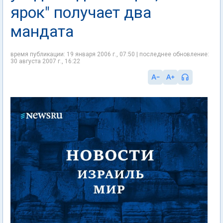
ярок" получает два
мандата
время публикации: 19 января 2006 г., 07:50 | последнее обновление:
30 августа 2007 г., 16:22