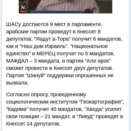
ШАСу достаются 9 мест в парламенте,
арабские партии проведут в Кнессет 8
депутатов, "Яадут а-Тора" получит 6 мандатов,
как и "Наш дом Израиль". "Национальное
единство" и МЕРЕЦ получат по 5 мандатов,
МАФДАЛ – 3 мандата, и партия "Але ярок"
сможет провести в Кнессет двух депутатов.
Партия "Шинуй" поддержки опрошенных не
вызвала.
Согласно опросу, проведенному
социологическим институтом "Геокартография",
"Кадима" получит 40 мандатов, "Авода" усилит
свои позиции – 21 мандат, и "Ликуд" проведет в
Кнессет 14 депутатов.