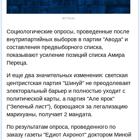
AP Photo
Социологические опросы, проведенные после
внутрипартийных выборов в партии "Авода" и
составления предвыборного списка,
показывают усиление позиций списка Амира
Переца.
И еще два значительных изменения: светская
центристская партия "Шинуй" не преодолевает
электоральный барьер и полностью уходит с
политической карты, а партия "Але ярок"
("Зеленый лист"), борющаяся за легализацию
марихуаны, получает 2 мандата.
По результатам опроса, проведенного по
заказу газеты "Едиот Ахронот" доктором Миной