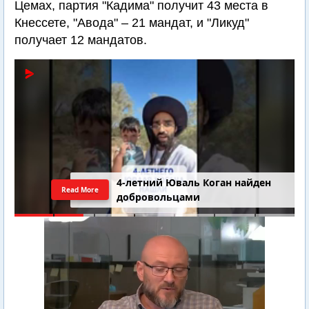
Цемах, партия "Кадима" получит 43 места в
Кнессете, "Авода" – 21 мандат, и "Ликуд"
получает 12 мандатов.
4-летний Юваль Коган найден
Read More
добровольцами