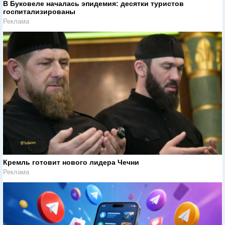
В Буковеле началась эпидемия: десятки туристов
госпитализированы
Реклама
Кремль готовит нового лидера Чечни
Реклама