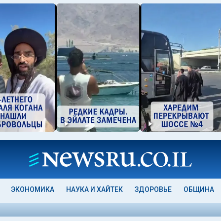
ЭКОНОМИКА
НАУКА И ХАЙТЕК
ЗДОРОВЬЕ
ОБЩИНА