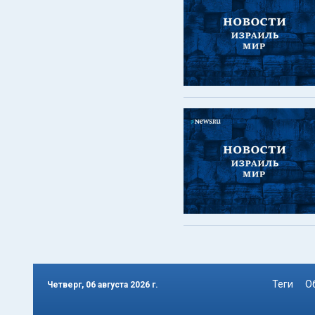
Теги
О
Четверг, 06 августа 2026 г.