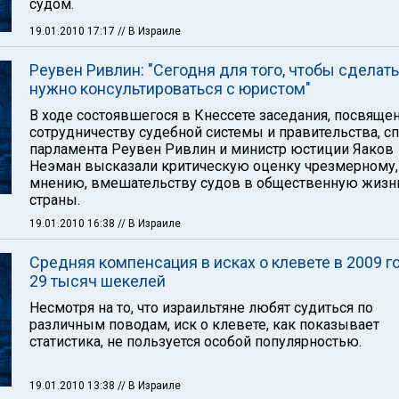
судом.
19.01.2010 17:17
// В Израиле
Реувен Ривлин: "Сегодня для того, чтобы сделать
нужно консультироваться с юристом"
В ходе состоявшегося в Кнессете заседания, посвяще
сотрудничеству судебной системы и правительства, с
парламента Реувен Ривлин и министр юстиции Яаков
Неэман высказали критическую оценку чрезмерному, 
мнению, вмешательству судов в общественную жизн
страны.
19.01.2010 16:38
// В Израиле
Средняя компенсация в исках о клевете в 2009 г
29 тысяч шекелей
Несмотря на то, что израильтяне любят судиться по
различным поводам, иск о клевете, как показывает
статистика, не пользуется особой популярностью.
19.01.2010 13:38
// В Израиле