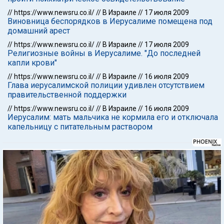
//
https://www.newsru.co.il/
//
В Израиле
//
17 июля 2009
Виновница беспорядков в Иерусалиме помещена под
домашний арест
//
https://www.newsru.co.il/
//
В Израиле
//
17 июля 2009
Религиозные войны в Иерусалиме. "До последней
капли крови"
//
https://www.newsru.co.il/
//
В Израиле
//
16 июля 2009
Глава иерусалимской полиции удивлен отсутствием
правительственной поддержки
//
https://www.newsru.co.il/
//
В Израиле
//
16 июля 2009
Иерусалим: мать мальчика не кормила его и отключала
капельницу с питательным раствором