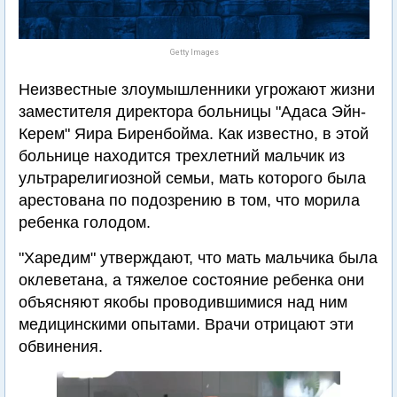
Getty Images
Неизвестные злоумышленники угрожают жизни
заместителя директора больницы "Адаса Эйн-
Керем" Яира Биренбойма. Как известно, в этой
больнице находится трехлетний мальчик из
ультрарелигиозной семьи, мать которого была
арестована по подозрению в том, что морила
ребенка голодом.
"Харедим" утверждают, что мать мальчика была
оклеветана, а тяжелое состояние ребенка они
объясняют якобы проводившимися над ним
медицинскими опытами. Врачи отрицают эти
обвинения.