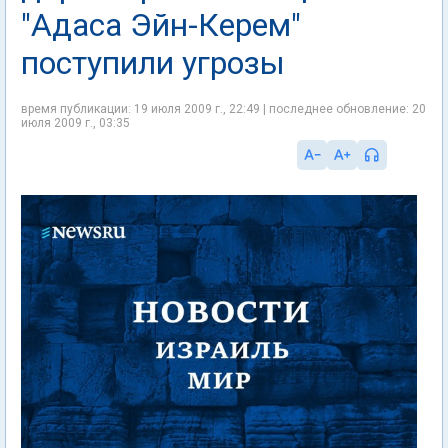
"Адаса Эйн-Керем"
поступили угрозы
время публикации: 19 июля 2009 г., 22:49 | последнее обновление: 20
июля 2009 г., 03:35