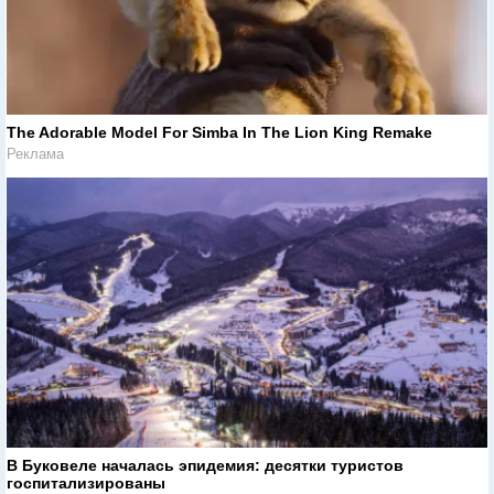
The Adorable Model For Simba In The Lion King Remake
Реклама
В Буковеле началась эпидемия: десятки туристов
госпитализированы