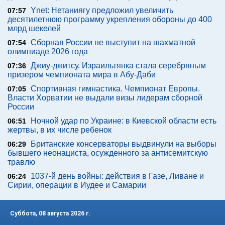
Ynet: Нетаниягу предложил увеличить
07:57
десятилетнюю программу укрепления обороны до 400
млрд шекелей
Сборная России не выступит на шахматной
07:54
олимпиаде 2026 года
Джиу-джитсу. Израильтянка стала серебряным
07:36
призером чемпионата мира в Абу-Даби
Спортивная гимнастика. Чемпионат Европы.
07:05
Власти Хорватии не выдали визы лидерам сборной
России
Ночной удар по Украине: в Киевской области есть
06:51
жертвы, в их числе ребенок
Британские консерваторы выдвинули на выборы
06:29
бывшего неонациста, осужденного за антисемитскую
травлю
1037-й день войны: действия в Газе, Ливане и
06:24
Сирии, операции в Иудее и Самарии
Суббота, 08 августа 2026 г.