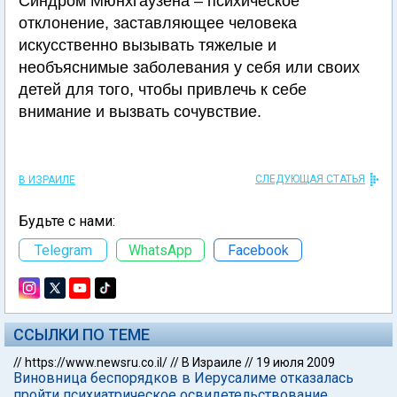
Синдром Мюнхгаузена – психическое
отклонение, заставляющее человека
искусственно вызывать тяжелые и
необъяснимые заболевания у себя или своих
детей для того, чтобы привлечь к себе
внимание и вызвать сочувствие.
СЛЕДУЮЩАЯ СТАТЬЯ
В ИЗРАИЛЕ
Будьте с нами:
Telegram
WhatsApp
Facebook
ССЫЛКИ ПО ТЕМЕ
//
https://www.newsru.co.il/
//
В Израиле
//
19 июля 2009
Виновница беспорядков в Иерусалиме отказалась
пройти психиатрическое освидетельствование