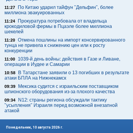
По Китаю ударил тайфун "Дельфин", более
11:27
миллиона эвакуированных
Прокуратура потребовала от владельца
11:24
крокодиловой фермы в Пцаэле более миллиона
шекелей
Отмена пошлины на импорт консервированного
11:20
тунца не привела к снижению цен или к росту
конкуренции
1039-й день войны: действия в Газе и Ливане,
11:00
операции в Иудее и Самарии
В Татарстане заявили о 13 погибших в результате
10:58
атаки БПЛА на Нижнекамск
Мексика судится с израильским поставщиком
09:39
шпионского оборудования из-за плохого качества
N12: страны региона обсуждали тактику
09:34
"усыпления" Израиля перед возможной внезапной
атакой
Понедельник, 10 августа 2026 г.