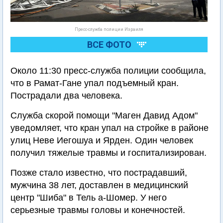
Пресс-служба полиции Израиля
ВСЕ ФОТО
Около 11:30 пресс-служба полиции сообщила,
что в Рамат-Гане упал подъемный кран.
Пострадали два человека.
Служба скорой помощи "Маген Давид Адом"
уведомляет, что кран упал на стройке в районе
улиц Неве Иегошуа и Ярден. Один человек
получил тяжелые травмы и госпитализирован.
Позже стало известно, что пострадавший,
мужчина 38 лет, доставлен в медицинский
центр "Шиба" в Тель а-Шомер. У него
серьезные травмы головы и конечностей.