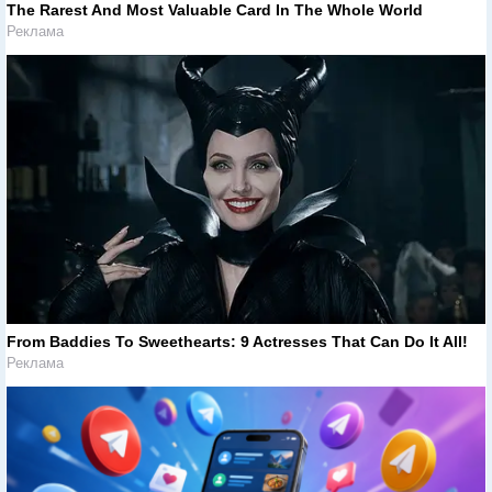
The Rarest And Most Valuable Card In The Whole World
Реклама
From Baddies To Sweethearts: 9 Actresses That Can Do It All!
Реклама