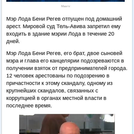
Maariv
Мэр Лода Бени Регев отпущен под домашний
арест. Мировой суд Тель-Авива запретил ему
входить в здание мэрии Лода в течение 20
дней.
Мэр Лода Бени Регев, его брат, двое сыновей
мэра и глава его канцелярии подозреваются в
получении взяток от предпринимателей города.
12 человек арестованы по подозрению в
причастности к этому скандалу, одному из
крупнейших скандалов, связанных с
коррупцией в органах местной власти в
последнее время.