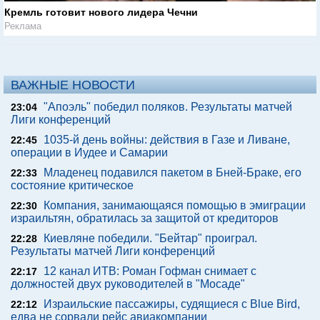
Кремль готовит нового лидера Чечни
Реклама
ВАЖНЫЕ НОВОСТИ
"Апоэль" победил поляков. Результаты матчей
23:04
Лиги конференций
1035-й день войны: действия в Газе и Ливане,
22:45
операции в Иудее и Самарии
Младенец подавился пакетом в Бней-Браке, его
22:33
состояние критическое
Компания, занимающаяся помощью в эмиграции
22:30
израильтян, обратилась за защитой от кредиторов
Киевляне победили. "Бейтар" проиграл.
22:28
Результаты матчей Лиги конференций
12 канал ИТВ: Роман Гофман снимает с
22:17
должностей двух руководителей в "Мосаде"
Израильские пассажиры, судящиеся с Blue Bird,
22:12
едва не сорвали рейс авиакомпании