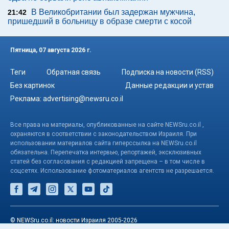
В Великобритании был задержан мужчина,
21:42
пришедший в больницу в образе смерти с косой
Пятница, 07 августа 2026 г.
Теги
Обратная связь
Подписка на новости (RSS)
Без картинок
Данные редакции и устав
Реклама:
advertising@newsru.co.il
Все права на материалы, опубликованные на сайте NEWSru.co.il ,
охраняются в соответствии с законодательством Израиля. При
использовании материалов сайта гиперссылка на NEWSru.co.il
обязательна. Перепечатка интервью, репортажей, эксклюзивных
статей без согласования с редакцией запрещена – в том числе в
соцсетях. Использование фотоматериалов агентств не разрешается.
© NEWSru.co.il: новости Израиля 2005-2026