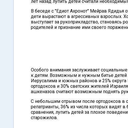
лет назад лупить детей считали необходимы
В беседе с "Едиот Ахронот" Мейрав Ядидья 
дети вырастают в агрессивных взрослых. Хот
выступает за рукоприкладство, становясь ро
родителей и признание ими своего поражени
Особого внимания заслуживает социальные 
к детям. Возможным и нужным битье детей
Иерусалима и южных районов и 25% округа 
ортодоксов и 30% светских жителей Израиля
ашкеназов считают возможным поднять руку
С небольшим отрывом после ортодоксов в с
репатрианты, 36% из числа которых видят в
сравнения, лупить детей за плохое поведен
старожилов.