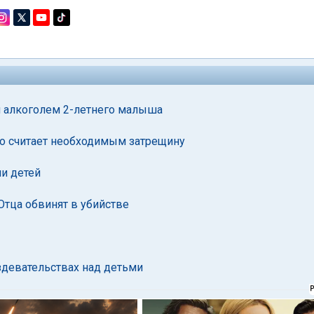
и алкоголем 2-летнего малыша
но считает необходимым затрещину
чи детей
Отца обвинят в убийстве
здевательствах над детьми