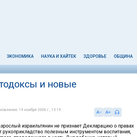
ЭКОНОМИКА
НАУКА И ХАЙТЕК
ЗДОРОВЬЕ
ОБЩИНА
ртодоксы и новые
новление: 19 ноября 2006 г., 13:19
зрослый израильтянин не признает Декларацию о правах
ет рукоприкладство полезным инструментом воспитания,