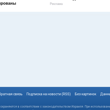
ированы
Реклама
братная связь
Подписка на новости (RSS)
Без картинок
Данны
, охраняются в соответствии с законодательством Израиля. При использовани