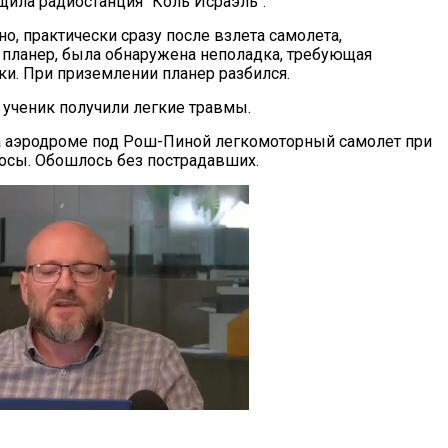
бщила радиостанция "Коль Исраэль".
но, практически сразу после взлета самолета,
планер, была обнаружена неполадка, требующая
ки. При приземлении планер разбился.
 ученик получили легкие травмы.
а аэродроме под Рош-Пиной легкомоторный самолет при
осы. Обошлось без пострадавших.