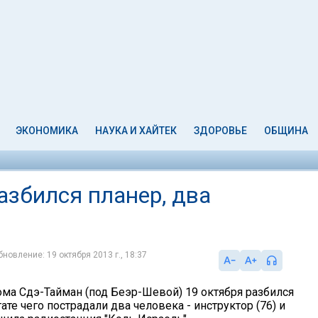
ЭКОНОМИКА
НАУКА И ХАЙТЕК
ЗДОРОВЬЕ
ОБЩИНА
азбился планер, два
бновление: 19 октября 2013 г., 18:37
ома Сдэ-Тайман (под Беэр-Шевой) 19 октября разбился
тате чего пострадали два человека - инструктор (76) и