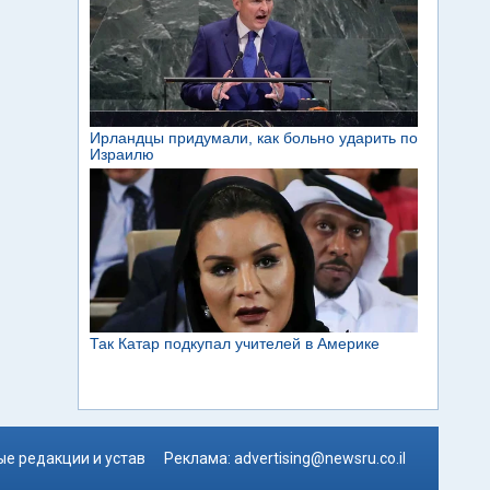
е редакции и устав
Реклама:
advertising@newsru.co.il