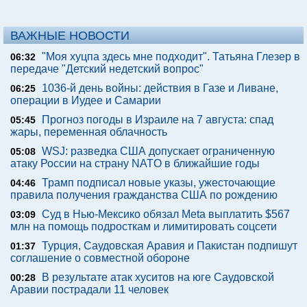
ВАЖНЫЕ НОВОСТИ
"Моя хуцпа здесь мне подходит". Татьяна Глезер в
06:32
передаче "Детский недетский вопрос"
1036-й день войны: действия в Газе и Ливане,
06:25
операции в Иудее и Самарии
Прогноз погоды в Израиле на 7 августа: спад
05:45
жары, переменная облачность
WSJ: разведка США допускает ограниченную
05:08
атаку России на страну NATO в ближайшие годы
Трамп подписал новые указы, ужесточающие
04:46
правила получения гражданства США по рождению
Суд в Нью-Мексико обязал Meta выплатить $567
03:09
млн на помощь подросткам и лимитировать соцсети
Турция, Саудовская Аравия и Пакистан подпишут
01:37
соглашение о совместной обороне
В результате атак хуситов на юге Саудовской
00:28
Аравии пострадали 11 человек