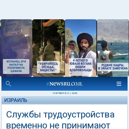
ИСПАНЕЦ ЗРЯ
НАПАЛ НА
РЕЗЕРВИСТА
ЦАХАЛА
19 ОКТЯБРЯ 2014
|
04:06
ИЗРАИЛЬ
Службы трудоустройства
временно не принимают