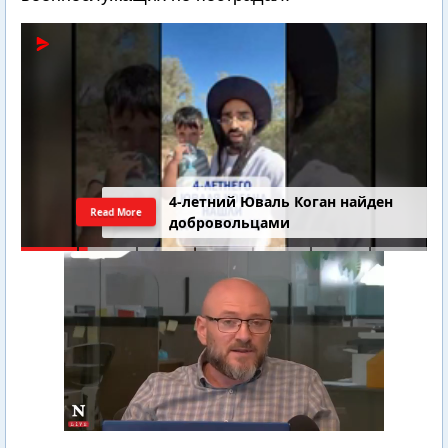
4-летний Юваль Коган найден
Read More
добровольцами