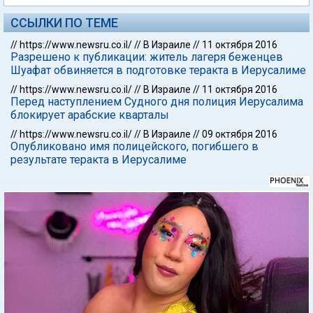
ССЫЛКИ ПО ТЕМЕ
//
https://www.newsru.co.il/
//
В Израиле
//
11 октября 2016
Разрешено к публикации: житель лагеря беженцев
Шуафат обвиняется в подготовке теракта в Иерусалиме
//
https://www.newsru.co.il/
//
В Израиле
//
11 октября 2016
Перед наступлением Судного дня полиция Иерусалима
блокирует арабские кварталы
//
https://www.newsru.co.il/
//
В Израиле
//
09 октября 2016
Опубликовано имя полицейского, погибшего в
результате теракта в Иерусалиме