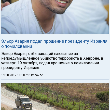
Эльор Азария подал прошение президенту Израиля
о помиловании
Эльор Азария, отбывающий наказание за
непредумышленное убийство террориста в Хевроне, в
четверг, 19 октября, подал прошение о помиловании
президенту Израиля.
19.10.2017 18:10
// В Израиле