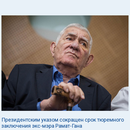
Президентским указом сокращен срок тюремного
заключения экс-мэра Рамат-Гана