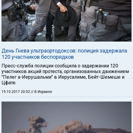
День Гнева ультраортодоксов: полиция задержала
120 участников беспорядков
Пресс-служба полиции сообщила о задержании 120
участников акций протеста, организованных движением
"Пелег а-Иерушальми" в Иерусалиме, Бейт-Шемеше и
Цфате.
19.10.2017 20:02
// В Израиле