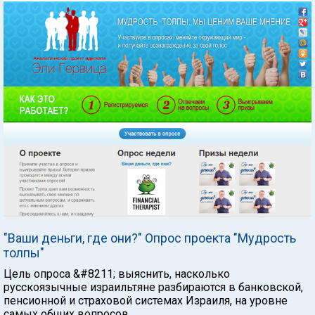
"Ваши деньги, где они?" Опрос проекта "Мудрость
толпы"
Цель опроса &#8211; выяснить, насколько
русскоязычные израильтяне разбираются в банковской,
пенсионной и страховой системах Израиля, на уровне
самых общих вопросов.