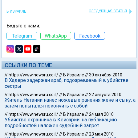
СЛЕДУЮЩАЯ СТАТЬЯ
В ИЗРАИЛЕ
Будьте с нами:
Telegram
WhatsApp
Facebook
ССЫЛКИ ПО ТЕМЕ
//
https://www.newsru.co.il/
//
В Израиле
//
30 октября 2010
В Хадере задержан араб, подозреваемый в убийстве
сестры
//
https://www.newsru.co.il/
//
В Израиле
//
22 августа 2010
Житель Нетании нанес ножевые ранения жене и сыну, а
затем попытался покончить с собой
//
https://www.newsru.co.il/
//
В Израиле
//
24 мая 2010
Убийство охранника в Кейсарии: на публикацию
подробностей наложен судебный запрет
//
https://www.newsru.co.il/
//
В Израиле
//
23 мая 2010