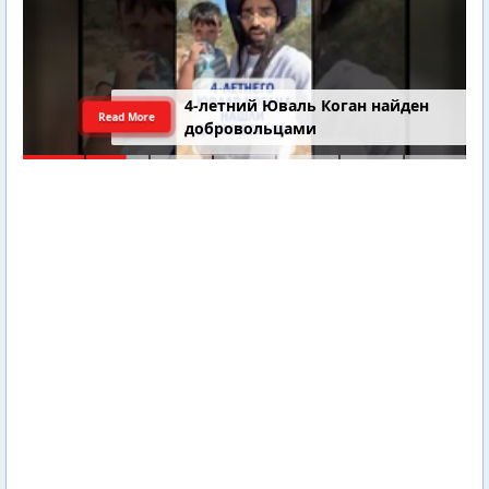
4-летний Юваль Коган найден
Read More
добровольцами