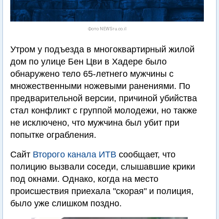
Фото NEWSru.co.il
Утром у подъезда в многоквартирный жилой
дом по улице Бен Цви в Хадере было
обнаружено тело 65-летнего мужчины с
множественными ножевыми ранениями. По
предварительной версии, причиной убийства
стал конфликт с группой молодежи, но также
не исключено, что мужчина был убит при
попытке ограбления.
Сайт
Второго канала ИТВ
сообщает, что
полицию вызвали соседи, слышавшие крики
под окнами. Однако, когда на место
происшествия приехала "скорая" и полиция,
было уже слишком поздно.