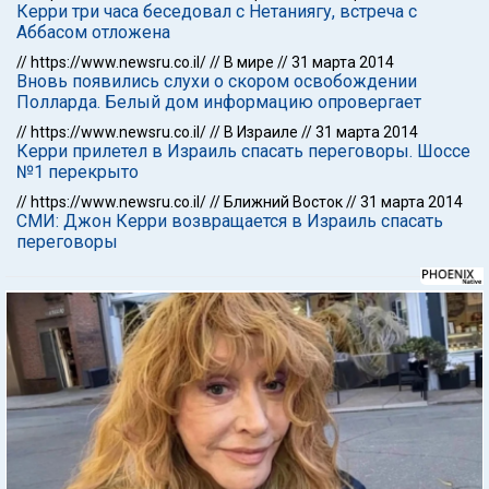
Керри три часа беседовал с Нетаниягу, встреча с
Аббасом отложена
//
https://www.newsru.co.il/
//
В мире
//
31 марта 2014
Вновь появились слухи о скором освобождении
Полларда. Белый дом информацию опровергает
//
https://www.newsru.co.il/
//
В Израиле
//
31 марта 2014
Керри прилетел в Израиль спасать переговоры. Шоссе
№1 перекрыто
//
https://www.newsru.co.il/
//
Ближний Восток
//
31 марта 2014
СМИ: Джон Керри возвращается в Израиль спасать
переговоры