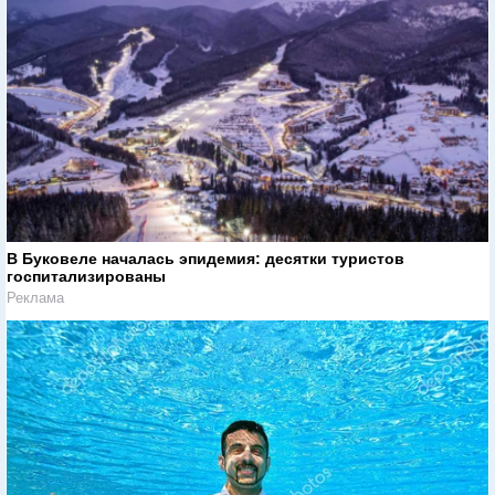
В Буковеле началась эпидемия: десятки туристов
госпитализированы
Реклама