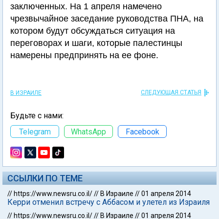
заключенных. На 1 апреля намечено
чрезвычайное заседание руководства ПНА, на
котором будут обсуждаться ситуация на
переговорах и шаги, которые палестинцы
намерены предпринять на ее фоне.
СЛЕДУЮЩАЯ СТАТЬЯ
В ИЗРАИЛЕ
Будьте с нами:
Telegram
WhatsApp
Facebook
ССЫЛКИ ПО ТЕМЕ
//
https://www.newsru.co.il/
//
В Израиле
//
01 апреля 2014
Керри отменил встречу с Аббасом и улетел из Израиля
//
https://www.newsru.co.il/
//
В Израиле
//
01 апреля 2014