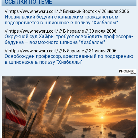
ССЫЛКИ ПО ТЕМЕ
//
https://www.newsru.co.il/
//
Ближний Восток
//
26 июля 2006
Израильский бедуин с канадским гражданством
подозревается в шпионаже в пользу "Хизбаллы"
//
https://www.newsru.co.il/
//
В Израиле
//
30 июля 2006
Окружной суд Хайфы требует освободить профессора-
бедуина – возможного шпиона "Хизбаллы"
//
https://www.newsru.co.il/
//
В Израиле
//
31 июля 2006
Освобожден профессор, арестованный по подозрению
в шпионаже в пользу "Хизбаллы"