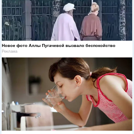
Новое фото Аллы Пугачевой вызвало беспокойство
Реклама