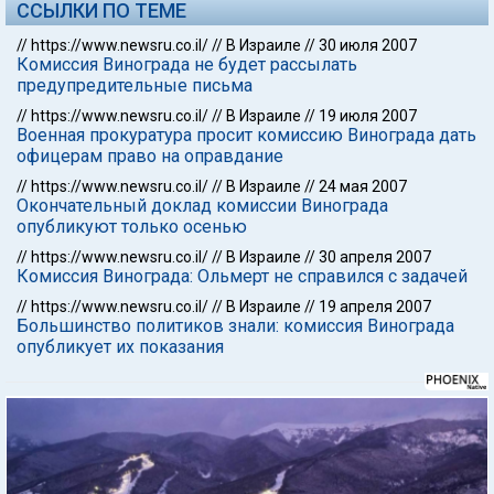
ССЫЛКИ ПО ТЕМЕ
//
https://www.newsru.co.il/
//
В Израиле
//
30 июля 2007
Комиссия Винограда не будет рассылать
предупредительные письма
//
https://www.newsru.co.il/
//
В Израиле
//
19 июля 2007
Военная прокуратура просит комиссию Винограда дать
офицерам право на оправдание
//
https://www.newsru.co.il/
//
В Израиле
//
24 мая 2007
Окончательный доклад комиссии Винограда
опубликуют только осенью
//
https://www.newsru.co.il/
//
В Израиле
//
30 апреля 2007
Комиссия Винограда: Ольмерт не справился с задачей
//
https://www.newsru.co.il/
//
В Израиле
//
19 апреля 2007
Большинство политиков знали: комиссия Винограда
опубликует их показания