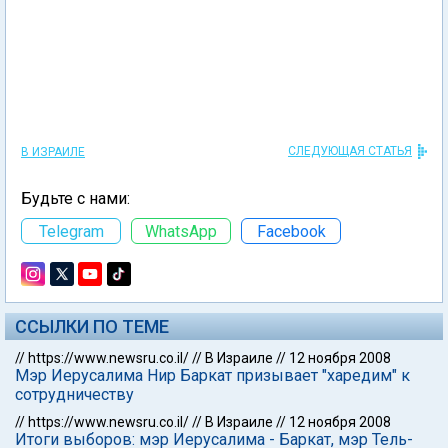
СЛЕДУЮЩАЯ СТАТЬЯ
В ИЗРАИЛЕ
Будьте с нами:
Telegram
WhatsApp
Facebook
ССЫЛКИ ПО ТЕМЕ
//
https://www.newsru.co.il/
//
В Израиле
//
12 ноября 2008
Мэр Иерусалима Нир Баркат призывает "харедим" к
сотрудничеству
//
https://www.newsru.co.il/
//
В Израиле
//
12 ноября 2008
Итоги выборов: мэр Иерусалима - Баркат, мэр Тель-