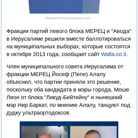
iStockphoto/thinkstockphotos.com
Фракции партий левого блока МЕРЕЦ и "Авода"
в Иерусалиме решили вместе баллотироваться
на муниципальных выборах, которые состоятся
в октябре 2013 года, сообщает сайт
Walla.co.il
.
Член муниципального совета Иерусалима от
фракции МЕРЕЦ Йосеф (Пепе) Алалу
объяснил, что партии приняли это решение,
поскольку оба кандидата в мэры города, Моше
Леон от блока "Ликуд-Бейтейну" и нынешний
мэр Нир Баркат, по мнению Алалу, танцуют под
дудку ультраортодоксов.