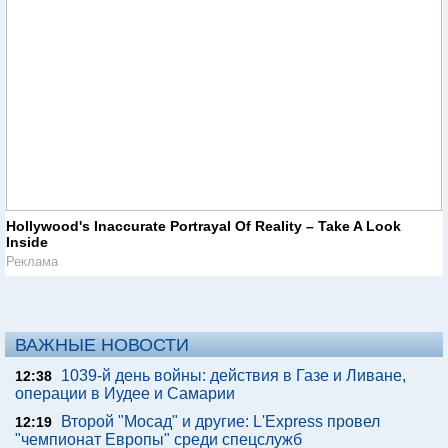
Hollywood's Inaccurate Portrayal Of Reality – Take A Look
Inside
Реклама
ВАЖНЫЕ НОВОСТИ
1039-й день войны: действия в Газе и Ливане,
12:38
операции в Иудее и Самарии
Второй "Мосад" и другие: L'Express провел
12:19
"чемпионат Европы" среди спецслужб