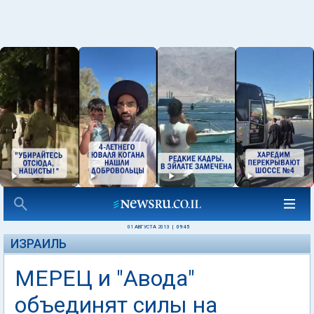
01 АВГУСТА 2013
|
09:45
ИЗРАИЛЬ
МЕРЕЦ и "Авода"
объединят силы на