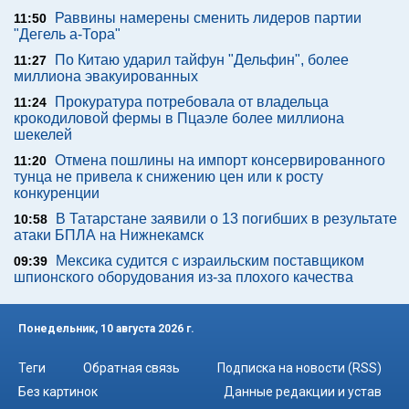
Раввины намерены сменить лидеров партии
11:50
"Дегель а-Тора"
По Китаю ударил тайфун "Дельфин", более
11:27
миллиона эвакуированных
Прокуратура потребовала от владельца
11:24
крокодиловой фермы в Пцаэле более миллиона
шекелей
Отмена пошлины на импорт консервированного
11:20
тунца не привела к снижению цен или к росту
конкуренции
В Татарстане заявили о 13 погибших в результате
10:58
атаки БПЛА на Нижнекамск
Мексика судится с израильским поставщиком
09:39
шпионского оборудования из-за плохого качества
Понедельник, 10 августа 2026 г.
Теги
Обратная связь
Подписка на новости (RSS)
Без картинок
Данные редакции и устав