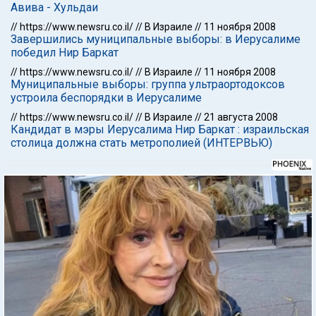
Авива - Хульдаи
//
https://www.newsru.co.il/
//
В Израиле
//
11 ноября 2008
Завершились муниципальные выборы: в Иерусалиме
победил Нир Баркат
//
https://www.newsru.co.il/
//
В Израиле
//
11 ноября 2008
Муниципальные выборы: группа ультраортодоксов
устроила беспорядки в Иерусалиме
//
https://www.newsru.co.il/
//
В Израиле
//
21 августа 2008
Кандидат в мэры Иерусалима Нир Баркат : израильская
столица должна стать метрополией (ИНТЕРВЬЮ)