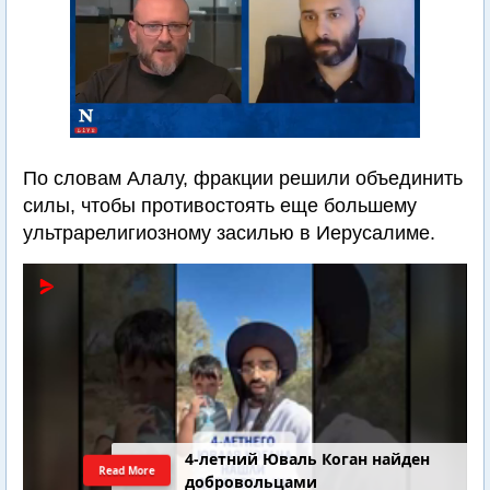
По словам Алалу, фракции решили объединить
силы, чтобы противостоять еще большему
ультрарелигиозному засилью в Иерусалиме.
4-летний Юваль Коган найден
Read More
добровольцами