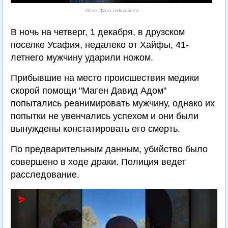
iStock. Фото: natasaadzic
В ночь на четверг, 1 декабря, в друзском
поселке Усафия, недалеко от Хайфы, 41-
летнего мужчину ударили ножом.
Прибывшие на место происшествия медики
скорой помощи "Маген Давид Адом"
попытались реанимировать мужчину, однако их
попытки не увенчались успехом и они были
вынуждены констатировать его смерть.
По предварительным данным, убийство было
совершено в ходе драки. Полиция ведет
расследование.