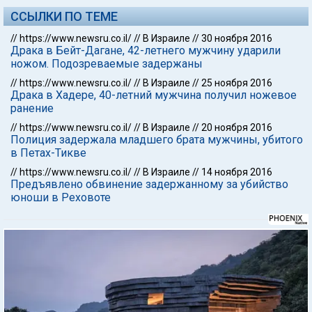
ССЫЛКИ ПО ТЕМЕ
//
https://www.newsru.co.il/
//
В Израиле
//
30 ноября 2016
Драка в Бейт-Дагане, 42-летнего мужчину ударили
ножом. Подозреваемые задержаны
//
https://www.newsru.co.il/
//
В Израиле
//
25 ноября 2016
Драка в Хадере, 40-летний мужчина получил ножевое
ранение
//
https://www.newsru.co.il/
//
В Израиле
//
20 ноября 2016
Полиция задержала младшего брата мужчины, убитого
в Петах-Тикве
//
https://www.newsru.co.il/
//
В Израиле
//
14 ноября 2016
Предъявлено обвинение задержанному за убийство
юноши в Реховоте