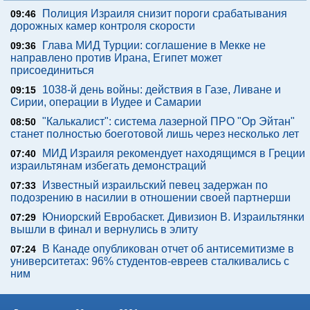
Полиция Израиля снизит пороги срабатывания
09:46
дорожных камер контроля скорости
Глава МИД Турции: соглашение в Мекке не
09:36
направлено против Ирана, Египет может
присоединиться
1038-й день войны: действия в Газе, Ливане и
09:15
Сирии, операции в Иудее и Самарии
"Калькалист": система лазерной ПРО "Ор Эйтан"
08:50
станет полностью боеготовой лишь через несколько лет
МИД Израиля рекомендует находящимся в Греции
07:40
израильтянам избегать демонстраций
Известный израильский певец задержан по
07:33
подозрению в насилии в отношении своей партнерши
Юниорский Евробаскет. Дивизион В. Израильтянки
07:29
вышли в финал и вернулись в элиту
В Канаде опубликован отчет об антисемитизме в
07:24
университетах: 96% студентов-евреев сталкивались с
ним