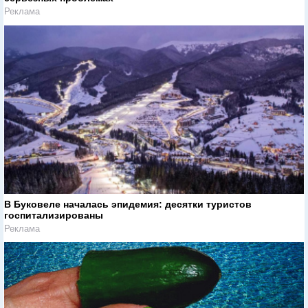
Реклама
В Буковеле началась эпидемия: десятки туристов
госпитализированы
Реклама