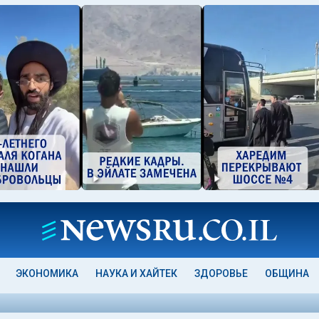
ЭКОНОМИКА
НАУКА И ХАЙТЕК
ЗДОРОВЬЕ
ОБЩИНА