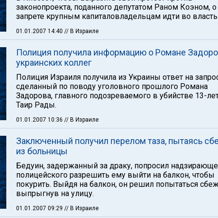
законопроекта, поданного депутатом Раном Коэном, о
запрете крупным капиталовладельцам идти во власть
01.01.2007 14:40
// В Израиле
Полиция получила информацию о Романе Задоро
украинских коллег
Полиция Израиля получила из Украины ответ на запрос
сделанный по поводу уголовного прошлого Романа
Задорова, главного подозреваемого в убийстве 13-ле
Таир Рады.
01.01.2007 10:36
// В Израиле
Заключенный получил перелом таза, пытаясь сб
из больницы
Бедуин, задержанный за драку, попросил надзирающе
полицейского разрешить ему выйти на балкон, чтобы
покурить. Выйдя на балкон, он решил попытаться сбеж
выпрыгнув на улицу.
01.01.2007 09:29
// В Израиле