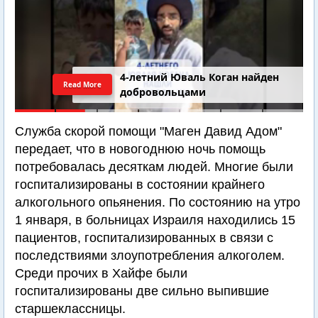
4-летний Юваль Коган найден
Read More
добровольцами
Служба скорой помощи "Маген Давид Адом"
передает, что в новогоднюю ночь помощь
потребовалась десяткам людей. Многие были
госпитализированы в состоянии крайнего
алкогольного опьянения. По состоянию на утро
1 января, в больницах Израиля находились 15
пациентов, госпитализированных в связи с
последствиями злоупотребления алкоголем.
Среди прочих в Хайфе были
госпитализированы две сильно выпившие
старшеклассницы.