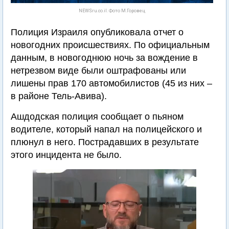
NEWSru.co.il. Фото М.Горовец
Полиция Израиля опубликовала отчет о
новогодних происшествиях. По официальным
данным, в новогоднюю ночь за вождение в
нетрезвом виде были оштрафованы или
лишены прав 170 автомобилистов (45 из них –
в районе Тель-Авива).
Ашдодская полиция сообщает о пьяном
водителе, который напал на полицейского и
плюнул в него. Пострадавших в результате
этого инцидента не было.