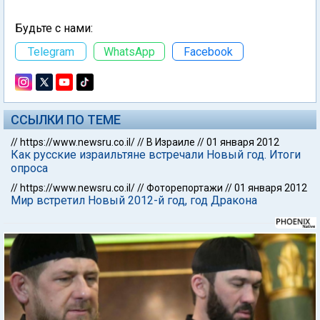
Будьте с нами:
Telegram
WhatsApp
Facebook
ССЫЛКИ ПО ТЕМЕ
//
https://www.newsru.co.il/
//
В Израиле
//
01 января 2012
Как русские израильтяне встречали Новый год. Итоги
опроса
//
https://www.newsru.co.il/
//
Фоторепортажи
//
01 января 2012
Мир встретил Новый 2012-й год, год Дракона