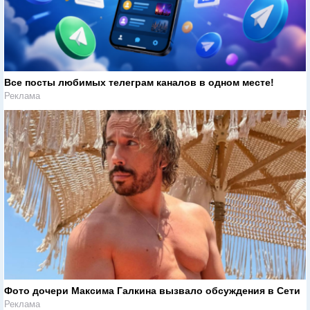
Все посты любимых телеграм каналов в одном месте!
Реклама
Фото дочери Максима Галкина вызвало обсуждения в Сети
Реклама