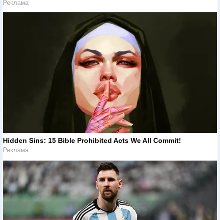
Реклама
Hidden Sins: 15 Bible Prohibited Acts We All Commit!
Реклама