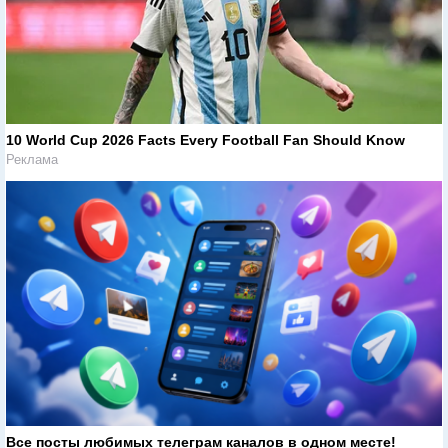
10 World Cup 2026 Facts Every Football Fan Should Know
Реклама
Все посты любимых телеграм каналов в одном месте!