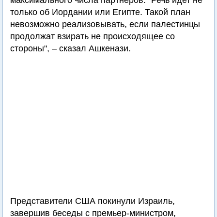
максимального числа партнеров. "Речь идет не
только об Иордании или Египте. Такой план
невозможно реализовывать, если палестинцы
продолжат взирать не происходящее со
стороны", – сказал Ашкенази.
Представители США покинули Израиль,
завершив беседы с премьер-министром,