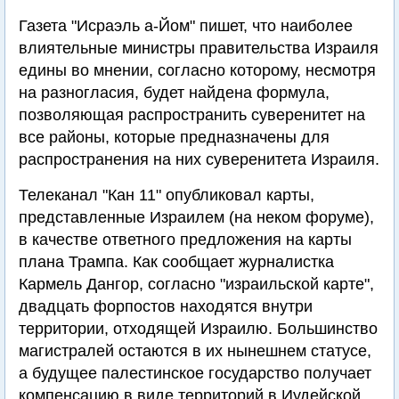
Газета "Исраэль а-Йом" пишет, что наиболее
влиятельные министры правительства Израиля
едины во мнении, согласно которому, несмотря
на разногласия, будет найдена формула,
позволяющая распространить суверенитет на
все районы, которые предназначены для
распространения на них суверенитета Израиля.
Телеканал "Кан 11" опубликовал карты,
представленные Израилем (на неком форуме),
в качестве ответного предложения на карты
плана Трампа. Как сообщает журналистка
Кармель Дангор, согласно "израильской карте",
двадцать форпостов находятся внутри
территории, отходящей Израилю. Большинство
магистралей остаются в их нынешнем статусе,
а будущее палестинское государство получает
компенсацию в виде территорий в Иудейской