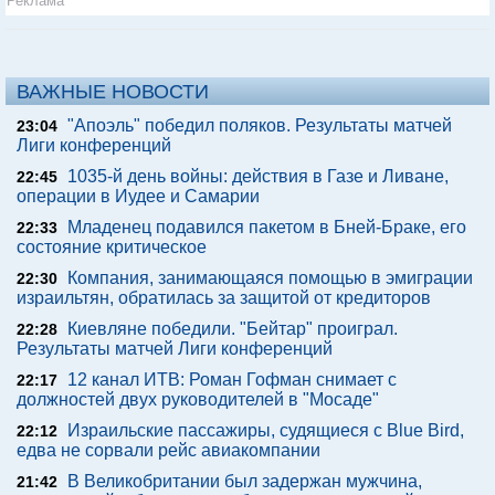
Реклама
ВАЖНЫЕ НОВОСТИ
"Апоэль" победил поляков. Результаты матчей
23:04
Лиги конференций
1035-й день войны: действия в Газе и Ливане,
22:45
операции в Иудее и Самарии
Младенец подавился пакетом в Бней-Браке, его
22:33
состояние критическое
Компания, занимающаяся помощью в эмиграции
22:30
израильтян, обратилась за защитой от кредиторов
Киевляне победили. "Бейтар" проиграл.
22:28
Результаты матчей Лиги конференций
12 канал ИТВ: Роман Гофман снимает с
22:17
должностей двух руководителей в "Мосаде"
Израильские пассажиры, судящиеся с Blue Bird,
22:12
едва не сорвали рейс авиакомпании
В Великобритании был задержан мужчина,
21:42