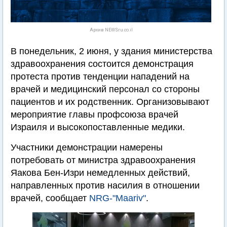
Архив NEWSru.co.il
В понедельник, 2 июня, у здания министерства
здравоохранения состоится демонстрация
протеста против тенденции нападений на
врачей и медицинский персонал со стороны
пациентов и их родственник. Организовывают
мероприятие главы профсоюза врачей
Израиля и высокопоставленные медики.
Участники демонстрации намерены
потребовать от министра здравоохранения
Яакова Бен-Изри немедленных действий,
направленных против насилия в отношении
врачей, сообщает
NRG-"Maariv"
.