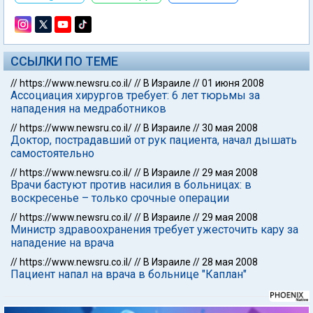
ССЫЛКИ ПО ТЕМЕ
//
https://www.newsru.co.il/
//
В Израиле
//
01 июня 2008
Ассоциация хирургов требует: 6 лет тюрьмы за
нападения на медработников
//
https://www.newsru.co.il/
//
В Израиле
//
30 мая 2008
Доктор, пострадавший от рук пациента, начал дышать
самостоятельно
//
https://www.newsru.co.il/
//
В Израиле
//
29 мая 2008
Врачи бастуют против насилия в больницах: в
воскресенье – только срочные операции
//
https://www.newsru.co.il/
//
В Израиле
//
29 мая 2008
Министр здравоохранения требует ужесточить кару за
нападение на врача
//
https://www.newsru.co.il/
//
В Израиле
//
28 мая 2008
Пациент напал на врача в больнице "Каплан"