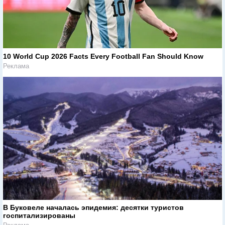
10 World Cup 2026 Facts Every Football Fan Should Know
Реклама
В Буковеле началась эпидемия: десятки туристов
госпитализированы