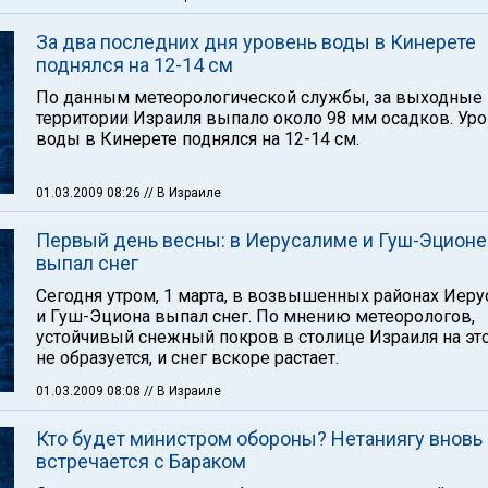
За два последних дня уровень воды в Кинерете
поднялся на 12-14 см
По данным метеорологической службы, за выходные 
территории Израиля выпало около 98 мм осадков. Ур
воды в Кинерете поднялся на 12-14 см.
01.03.2009 08:26
// В Израиле
Первый день весны: в Иерусалиме и Гуш-Эционе
выпал снег
Сегодня утром, 1 марта, в возвышенных районах Иер
и Гуш-Эциона выпал снег. По мнению метеорологов,
устойчивый снежный покров в столице Израиля на это
не образуется, и снег вскоре растает.
01.03.2009 08:08
// В Израиле
Кто будет министром обороны? Нетаниягу вновь
встречается с Бараком