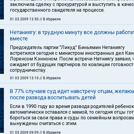
заключила сделку с прокуратурой и выступить в каче
государственного свидетеля на процессе.
01.03.2009 13:30
// В Израиле
Нетаниягу: в трудную минуту все должны работа
вместе
Председатель партии "Ликуд" Биньямин Нетаниягу
встретился сегодня с министром иностранных дел Ка
Лоренсом Кэнноном. После встречи Натниягу заявил, 
ожидает от будущих партнеров по коалиции готовност
сотрудничеству.
01.03.2009 13:10
// В Израиле
В 77% случаев суд идет навстречу отцам, жела
после развода воспитывать детей
Если в 1990 году во время развода родителей ребенок
автоматически оставался с мамой, то сегодня отцы го
бороться за свои права и суды по семейным вопроса
вынуждены считаться с этим.
01.03.2009 09:09
// В Израиле