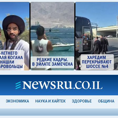
ЭКОНОМИКА
НАУКА И ХАЙТЕК
ЗДОРОВЬЕ
ОБЩИНА